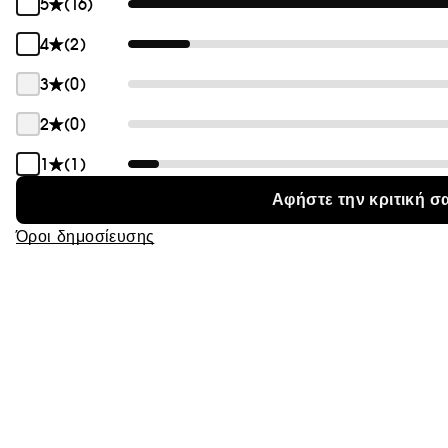
5
(16)
Θαμπάδα
4
(2)
3
(0)
2
(0)
1
(1)
Αφήστε την κριτική σ
Όροι δημοσίευσης