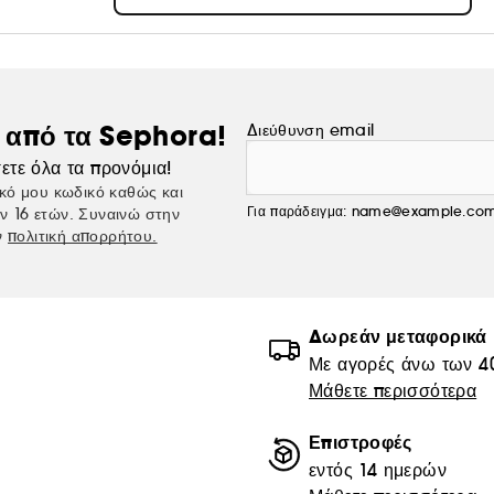
ς από τα Sephora!
Διεύθυνση email
ετε όλα τα προνόμια!
κό μου κωδικό καθώς και
Για παράδειγμα: name@example.co
ν 16 ετών. Συναινώ στην
ν
πολιτική απορρήτου.
Δωρεάν μεταφορικά
Με αγορές άνω των 4
Μάθετε περισσότερα
Επιστροφές
εντός 14 ημερών