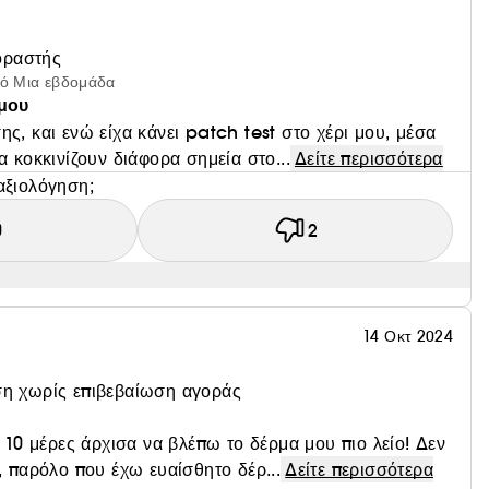
οραστής
πό Μια εβδομάδα
 μου
ς, και ενώ είχα κάνει patch test στο χέρι μου, μέσα
α κοκκινίζουν διάφορα σημεία στο...
Δείτε περισσότερα
αξιολόγηση;
0
2
14 Οκτ 2024
η χωρίς επιβεβαίωση αγοράς
ε 10 μέρες άρχισα να βλέπω το δέρμα μου πιο λείο! Δεν
, παρόλο που έχω ευαίσθητο δέρ...
Δείτε περισσότερα