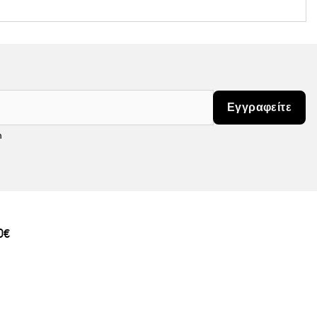
Εγγραφείτε
m
0€