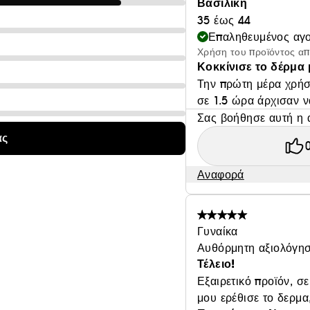
Βασιλική
35 έως 44
Επαληθευμένος αγ
Χρήση του προϊόντος α
Κοκκίνισε το δέρμα
Την πρώτη μέρα χρήση
σε 1.5 ώρα άρχισαν ν
Σας βοήθησε αυτή η 
ας
Αναφορά
Γυναίκα
Αυθόρμητη αξιολόγησ
Τέλειο!
Εξαιρετικό προϊόν, σ
μου ερέθισε το δερμα