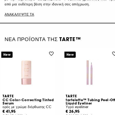
από μια ουδέτερη βάση στην ιδανική σας απόχρωση.
ΑΝΑΚΑΛΥΨΤΕ ΤΑ
ΝΕΑ ΠΡΟΪΟΝΤΑ ΤΗΣ TARTE™
New
New
TARTE
TARTE
CC Color-Correcting Tinted
tartelette™ Tubing Peel-Of
Serum
Liquid Eyeliner
ορός με χρώμα διόρθωσης CC
Υγρό eyeliner
€ 41,95
€ 26,95