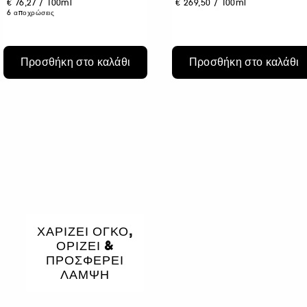
€ 76,27
/
100ml
€ 269,50
/
100ml
6 αποχρώσεις
Προσθήκη στο καλάθι
Προσθήκη στο καλάθι
ΧΑΡΊΖΕΙ ΌΓΚΟ,
ΟΡΊΖΕΙ &
ΠΡΟΣΦΈΡΕΙ
ΛΆΜΨΗ