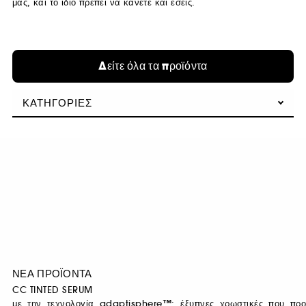
μας, και το ίδιο πρέπει να κάνετε και εσείς.
Δείτε όλα τα προϊόντα
ΚΑΤΗΓΟΡΊΕΣ
ΝΕΑ ΠΡΟΪΟΝΤΑ
CC TINTED SERUM
με την τεχνολογία adaptisphere™: έξυπνες χρωστικές που προ