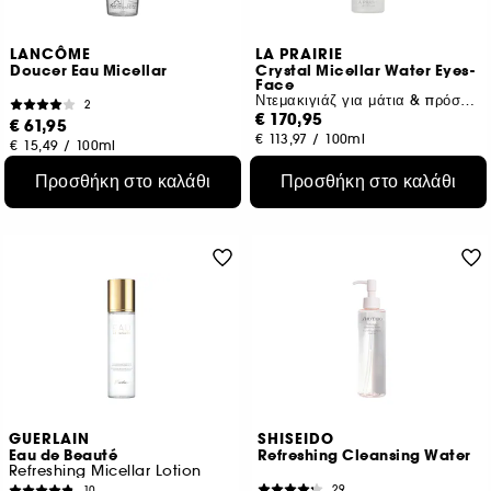
LANCÔME
LA PRAIRIE
Doucer Eau Micellar
Crystal Micellar Water Eyes-
Face
Ντεμακιγιάζ για μάτια & πρόσωπο
2
€ 170,95
€ 61,95
€ 113,97
/
100ml
€ 15,49
/
100ml
Προσθήκη στο καλάθι
Προσθήκη στο καλάθι
GUERLAIN
SHISEIDO
Eau de Beauté
Refreshing Cleansing Water
Refreshing Micellar Lotion
29
10