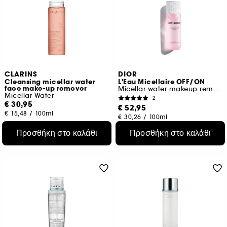
CLARINS
DIOR
Cleansing micellar water
L'Eau Micellaire OFF/ON
face make-up remover
Micellar water makeup remover for face, eyes and lips
Micellar Water
2
€ 30,95
€ 52,95
€ 15,48
/
100ml
€ 30,26
/
100ml
Προσθήκη στο καλάθι
Προσθήκη στο καλάθι