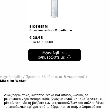
BIOTHERM
Biosource Eau Micellaire
€ 28,95
€ 14,48
/
100ml
Εξαντλήθηκε,
ενημερώστε με
Αρχική σελίδα
Πρόσωπο
Καθαρισμός & ντεμακιγιάζ
Micellar Water
Αναζωογονητικό, καταπραϋντικό και αποτοξινωτικό, το
μικκυλιακό νερό αφαιρεί κάθε ίχνος μακιγιάζ και ακαθαρσίες με
μία κίνηση. Με τη βοήθεια των μικροφυσαλίδων του συλλαμβάνει
το υπερβολικό σμήγμα από το δέρμα και το αφήνει λαμπερό και