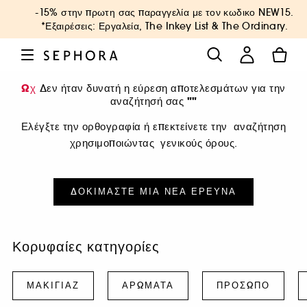
-15% στην πρωτη σας παραγγελία με τον κωδικο
NEW15
.
*Εξαιρέσεις: Εργαλεία, The Inkey List & The Ordinary.
Ωχ
Δεν ήταν δυνατή η εύρεση αποτελεσμάτων για την
""
αναζήτησή σας
Ελέγξτε την ορθογραφία ή επεκτείνετε την αναζήτηση
χρησιμοποιώντας γενικούς όρους.
ΔΟΚΙΜΆΣΤΕ ΜΙΑ ΝΈΑ ΈΡΕΥΝΑ
Κορυφαίες κατηγορίες
ΜΑΚΙΓΙΆΖ
ΑΡΏΜΑΤΑ
ΠΡΌΣΩΠΟ