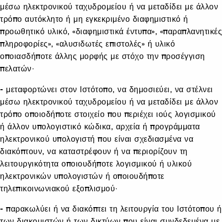
μέσω ηλεκτρονικού ταχυδρομείου ή να μεταδίδει με άλλον
τρόπο αυτόκλητο ή μη εγκεκριμένο διαφημιστικό ή
προωθητικό υλικό, «διαφημιστικά έντυπα», «παραπλανητικές
πληροφορίες», «αλυσιδωτές επιστολές» ή υλικό
οποιασδήποτε άλλης μορφής με στόχο την προσέγγιση
πελατών·
- μεταφορτώνει στον Ιστότοπο, να δημοσιεύει, να στέλνει
μέσω ηλεκτρονικού ταχυδρομείου ή να μεταδίδει με άλλον
τρόπο οποιοδήποτε στοιχείο που περιέχει ιούς λογισμικού
ή άλλον υπολογιστικό κώδικα, αρχεία ή προγράμματα
ηλεκτρονικού υπολογιστή που είναι σχεδιασμένα να
διακόπτουν, να καταστρέφουν ή να περιορίζουν τη
λειτουργικότητα οποιουδήποτε λογισμικού ή υλικού
ηλεκτρονικών υπολογιστών ή οποιουδήποτε
τηλεπικοινωνιακού εξοπλισμού·
- παρακωλύει ή να διακόπτει τη λειτουργία του Ιστότοπου ή
των διακομιστών ή των δικτύων που είναι συνδεδεμένα με