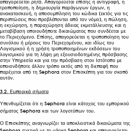
απαγορεύεται ρητά. Απαγορεύεται επίσης η αντιγραφή, η
τροποποίηση, η δημιουργία παράγωγων έργων, η
ανακατασκευή, η αποσυμπίληση του κώδικα (εκτός για τις
περιπτώσεις που προβλέπονται από τον νόμο), η πώληση,
η εκχώρηση, η παραχώρηση άδειας εκμετάλλευσης και η
μεταβίβαση οποιουδήποτε δικαιώματος που συνδέεται με
το Περιεχόμενο. Επίσης, απαγορεύεται η τροποποίηση του
συνόλου ή μέρους του Περιεχομένου, και ιδίως του
Λογισμικού ή η χρήση τροποποιημένων εκδόσεων του
λογισμικού για τη λήψη μη εξουσιοδοτημένης πρόσβασης
στην Υπηρεσία και για την πρόσβαση στον Ιστότοπο με
οποιονδήποτε άλλον τρόπο εκτός από τη διεπαφή που
παρέχεται από τη Sephora στον Επισκέπτη για τον σκοπό
αυτόν.
3.2. Εμπορικά σήματα
Υπενθυμίζεται ότι η Sephora είναι κάτοχος του εμπορικού
σήματος Sephora και των λογοτύπων του.
Ο Επισκέπτης αναγνωρίζει τα αποκλειστικά δικαιώματα της
Sephora σχετικά με τη μάρκα Sephora και απαγορεύεται