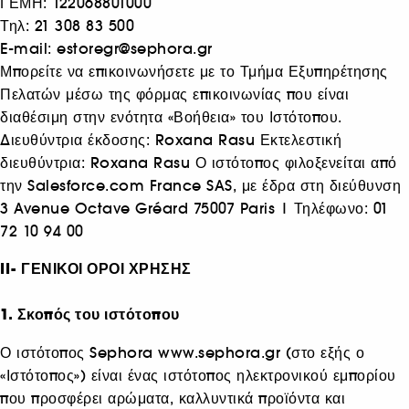
ΓΕΜΗ: 122068801000
Τηλ: 21 308 83 500
E-mail:
estoregr@sephora.gr
Μπορείτε να επικοινωνήσετε με το Τμήμα Εξυπηρέτησης
Πελατών μέσω της φόρμας επικοινωνίας που είναι
διαθέσιμη στην ενότητα «Βοήθεια» του Ιστότοπου.
Διευθύντρια έκδοσης: Roxana Rasu Εκτελεστική
διευθύντρια: Roxana Rasu Ο ιστότοπος φιλοξενείται από
την Salesforce.com France SAS, με έδρα στη διεύθυνση
3 Avenue Octave Gréard 75007 Paris | Τηλέφωνο: 01
72 10 94 00
II- ΓΕΝΙΚΟΙ ΟΡΟΙ ΧΡΗΣΗΣ
1. Σκοπός του ιστότοπου
Ο ιστότοπος Sephora www.sephora.gr (στο εξής ο
«Ιστότοπος») είναι ένας ιστότοπος ηλεκτρονικού εμπορίου
που προσφέρει αρώματα, καλλυντικά προϊόντα και