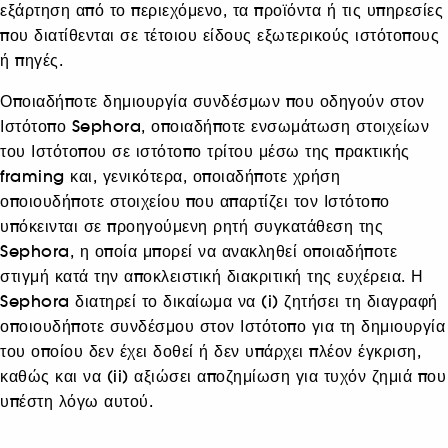
εξάρτηση από το περιεχόμενο, τα προϊόντα ή τις υπηρεσίες
που διατίθενται σε τέτοιου είδους εξωτερικούς ιστότοπους
ή πηγές.
Οποιαδήποτε δημιουργία συνδέσμων που οδηγούν στον
Ιστότοπο Sephora, οποιαδήποτε ενσωμάτωση στοιχείων
του Ιστότοπου σε ιστότοπο τρίτου μέσω της πρακτικής
framing και, γενικότερα, οποιαδήποτε χρήση
οποιουδήποτε στοιχείου που απαρτίζει τον Ιστότοπο
υπόκεινται σε προηγούμενη ρητή συγκατάθεση της
Sephora, η οποία μπορεί να ανακληθεί οποιαδήποτε
στιγμή κατά την αποκλειστική διακριτική της ευχέρεια. Η
Sephora διατηρεί το δικαίωμα να (i) ζητήσει τη διαγραφή
οποιουδήποτε συνδέσμου στον Ιστότοπο για τη δημιουργία
του οποίου δεν έχει δοθεί ή δεν υπάρχει πλέον έγκριση,
καθώς και να (ii) αξιώσει αποζημίωση για τυχόν ζημιά που
υπέστη λόγω αυτού.