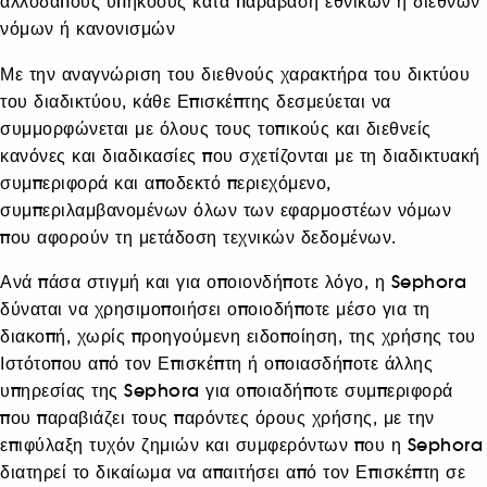
αλλοδαπούς υπηκόους κατά παράβαση εθνικών ή διεθνών
νόμων ή κανονισμών
Με την αναγνώριση του διεθνούς χαρακτήρα του δικτύου
του διαδικτύου, κάθε Επισκέπτης δεσμεύεται να
συμμορφώνεται με όλους τους τοπικούς και διεθνείς
κανόνες και διαδικασίες που σχετίζονται με τη διαδικτυακή
συμπεριφορά και αποδεκτό περιεχόμενο,
συμπεριλαμβανομένων όλων των εφαρμοστέων νόμων
που αφορούν τη μετάδοση τεχνικών δεδομένων.
Ανά πάσα στιγμή και για οποιονδήποτε λόγο, η Sephora
δύναται να χρησιμοποιήσει οποιοδήποτε μέσο για τη
διακοπή, χωρίς προηγούμενη ειδοποίηση, της χρήσης του
Ιστότοπου από τον Επισκέπτη ή οποιασδήποτε άλλης
υπηρεσίας της Sephora για οποιαδήποτε συμπεριφορά
που παραβιάζει τους παρόντες όρους χρήσης, με την
επιφύλαξη τυχόν ζημιών και συμφερόντων που η Sephora
διατηρεί το δικαίωμα να απαιτήσει από τον Επισκέπτη σε