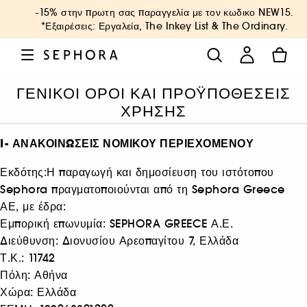
-15% στην πρωτη σας παραγγελία με τον κωδικο
NEW15
.
*Εξαιρέσεις: Εργαλεία, The Inkey List & The Ordinary.
ΓΕΝΙΚΟΙ ΟΡΟΙ ΚΑΙ ΠΡΟΫΠΟΘΕΣΕΙΣ
ΧΡΗΣΗΣ
I- ΑΝΑΚΟΙΝΩΣΕΙΣ ΝΟΜΙΚΟΥ ΠΕΡΙΕΧΟΜΕΝΟΥ
Εκδότης:Η παραγωγή και δημοσίευση του ιστότοπου
Sephora πραγματοποιούνται από τη Sephora Greece
ΑΕ, με έδρα:
Εμπορική επωνυμία: SEPHORA GREECE Α.Ε.
Διεύθυνση: Διονυσίου Αρεοπαγίτου 7, Ελλάδα
Τ.Κ.: 11742
Πόλη: Αθήνα
Χώρα: Ελλάδα