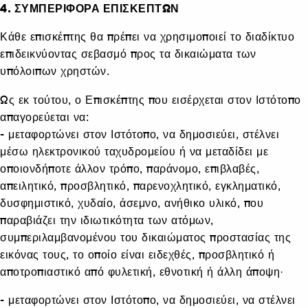
4. ΣΥΜΠΕΡΙΦΟΡΑ ΕΠΙΣΚΕΠΤΩΝ
Κάθε επισκέπτης θα πρέπει να χρησιμοποιεί το διαδίκτυο
επιδεικνύοντας σεβασμό προς τα δικαιώματα των
υπόλοιπων χρηστών.
Ως εκ τούτου, ο Επισκέπτης που εισέρχεται στον Ιστότοπο
απαγορεύεται να:
- μεταφορτώνει στον Ιστότοπο, να δημοσιεύει, στέλνει
μέσω ηλεκτρονικού ταχυδρομείου ή να μεταδίδει με
οποιονδήποτε άλλον τρόπο, παράνομο, επιβλαβές,
απειλητικό, προσβλητικό, παρενοχλητικό, εγκληματικό,
δυσφημιστικό, χυδαίο, άσεμνο, ανήθικο υλικό, που
παραβιάζει την ιδιωτικότητα των ατόμων,
συμπεριλαμβανομένου του δικαιώματος προστασίας της
εικόνας τους, το οποίο είναι ειδεχθές, προσβλητικό ή
αποτροπιαστικό από φυλετική, εθνοτική ή άλλη άποψη·
- μεταφορτώνει στον Ιστότοπο, να δημοσιεύει, να στέλνει