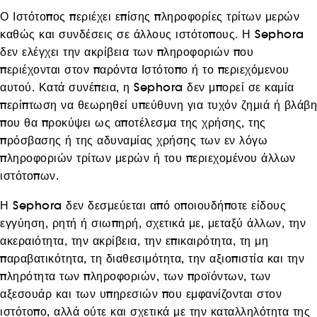
Ο Ιστότοπος περιέχει επίσης πληροφορίες τρίτων μερών
καθώς και συνδέσεις σε άλλους ιστότοπους. Η Sephora
δεν ελέγχει την ακρίβεια των πληροφοριών που
περιέχονται στον παρόντα Ιστότοπο ή το περιεχόμενου
αυτού. Κατά συνέπεια, η Sephora δεν μπορεί σε καμία
περίπτωση να θεωρηθεί υπεύθυνη για τυχόν ζημιά ή βλάβη
που θα προκύψει ως αποτέλεσμα της χρήσης, της
πρόσβασης ή της αδυναμίας χρήσης των εν λόγω
πληροφοριών τρίτων μερών ή του περιεχομένου άλλων
ιστότοπων.
Η Sephora δεν δεσμεύεται από οποιουδήποτε είδους
εγγύηση, ρητή ή σιωπηρή, σχετικά με, μεταξύ άλλων, την
ακεραιότητα, την ακρίβεια, την επικαιρότητα, τη μη
παραβατικότητα, τη διαθεσιμότητα, την αξιοπιστία και την
πληρότητα των πληροφοριών, των προϊόντων, των
αξεσουάρ και των υπηρεσιών που εμφανίζονται στον
ιστότοπο, αλλά ούτε και σχετικά με την καταλληλότητα της