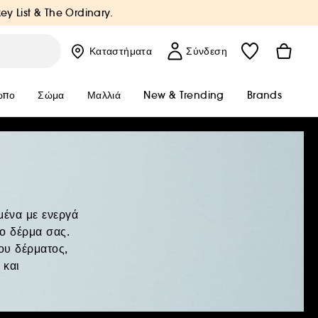
key List & The Ordinary.
Καταστήματα
Σύνδεση
ωπο
Σώμα
Μαλλιά
New & Trending
Brands
μένα με ενεργά
το δέρμα σας.
ου δέρματος,
 και