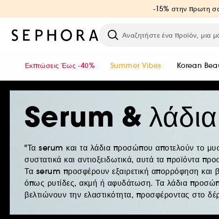
-15% στην πρωτη σα
Εκπτώσεις Έως -40%
Summer Vibes
Korean Bea
Serum & λάδι
"Τα serum και τα λάδια προσώπου αποτελούν το μυστ
συστατικά και αντιοξειδωτικά, αυτά τα προϊόντα πρ
Τα serum προσφέρουν εξαιρετική απορρόφηση και 
όπως ρυτίδες, ακμή ή αφυδάτωση. Τα λάδια προσώπ
βελτιώνουν την ελαστικότητα, προσφέροντας στο δέ