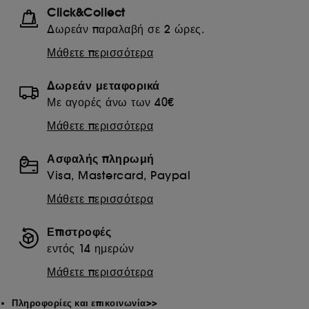
στιγμή. Αν θέλετε περισσότερες πληροφορίες σχετικά με τα
Click&Collect
cookies που χρησιμοποιούνται, κάντε κλικ
εδώ
.
Δωρεάν παραλαβή σε 2 ώρες.
Μάθετε περισσότερα
Δωρεάν μεταφορικά
Με αγορές άνω των 40€
Μάθετε περισσότερα
Ασφαλής πληρωμή
Visa, Mastercard, Paypal
Μάθετε περισσότερα
Επιστροφές
εντός 14 ημερών
Μάθετε περισσότερα
Πληροφορίες και επικοινωνία>>