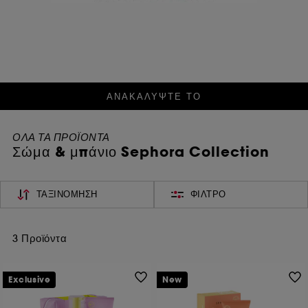
ΑΝΑΚΑΛΥΨΤΕ ΤΟ​
ΟΛΑ ΤΑ ΠΡΟΪΟΝΤΑ
Σώμα & μπάνιο Sephora Collection
ΤΑΞΙΝΌΜΗΣΗ
ΦΊΛΤΡΟ
3 Προϊόντα
Exclusive
New