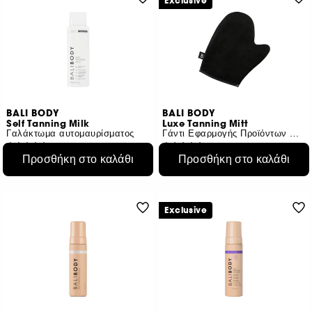
Exclusive
BALI BODY
BALI BODY
Self Tanning Milk
Luxe Tanning Mitt
Γαλάκτωμα αυτομαυρίσματος
Γάντι Εφαρμογής Προϊόντων Αυτομαυρίσματος
203
57
Προσθήκη στο καλάθι
Προσθήκη στο καλάθι
€ 32,95
€ 14,50
€ 13,73
/
100ml
Exclusive