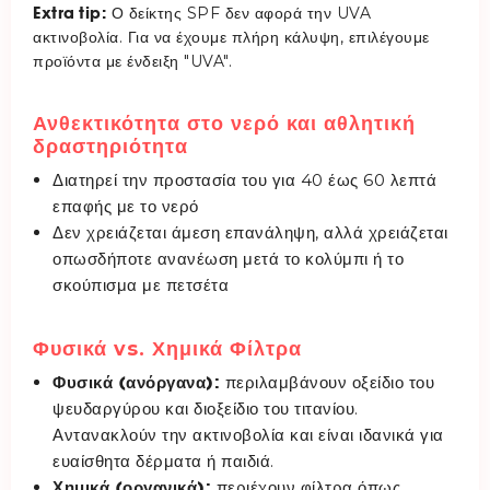
Extra tip:
Ο δείκτης SPF δεν αφορά την UVA
ακτινοβολία. Για να έχουμε πλήρη κάλυψη, επιλέγουμε
προϊόντα με ένδειξη "UVA".
Ανθεκτικότητα στο νερό και αθλητική
δραστηριότητα
Διατηρεί την προστασία του για 40 έως 60 λεπτά
επαφής με το νερό
Δεν χρειάζεται άμεση επανάληψη, αλλά χρειάζεται
οπωσδήποτε ανανέωση μετά το κολύμπι ή το
σκούπισμα με πετσέτα
Φυσικά vs. Χημικά Φίλτρα
Φυσικά (ανόργανα):
περιλαμβάνουν οξείδιο του
ψευδαργύρου και διοξείδιο του τιτανίου.
Αντανακλούν την ακτινοβολία και είναι ιδανικά για
ευαίσθητα δέρματα ή παιδιά.
Χημικά (οργανικά):
περιέχουν φίλτρα όπως