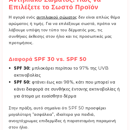
Επιλέξετε το Σωστό Προϊόν
Η αγορά ενός
αντηλιακού σώματος
δεν είναι απλώς θέμα
αρώματος ή τιμής. Για να επιλέξουμε σωστά, πρέπει να
λάβουμε υπόψη τον τύπο του δέρματός μας, τις
συνθήκες έκθεσης στον ήλιο και τις προσωπικές μας
προτιμήσεις.
Διαφορά SPF 30 vs. SPF 50
SPF 30:
μπλοκάρει περίπου το 97% της UVB
ακτινοβολίας
SPF 50:
φτάνει έως και 98%, κάτι που μπορεί να
κάνει διαφορά σε συνθήκες έντονης ακτινοβολίας ή
για άτομα με ευαίσθητο δέρμα
Στην πράξη, αυτό σημαίνει ότι SPF 50 προσφέρει
μεγαλύτερη “ασφάλεια”, ιδιαίτερα για παιδιά,
ανοιχτόχρωμες επιδερμίδες ή παρατεταμένη παραμονή
στον ήλιο.