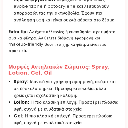
avobenzone ή octocrylene και λειτουργούν
απορροφώντας την ακτινοβολία. Έχουν πιο
ανάλαφρη υφή και είναι συχνά αόρατα στο δέρμα
Extra tip:
Αν έχετε αλλεργίες ή ευαισθησία, προτιμήστε
φυσικά φίλτρα. Αν θέλετε διάφανη εφαρμογή και
makeup-friendly βάση, τα χημικά φίλτρα είναι πιο
πρακτικά.
Μορφές Αντηλιακών Σώματος: Spray,
Lotion, Gel, Oil
Spray:
Ιδανικό για γρήγορη εφαρμογή, ακόμα και
σε δύσκολα σημεία. Προσφέρει ευκολία, αλλά
χρειάζεται σχολαστική κάλυψη.
Lotion:
Η πιο κλασική επιλογή. Προσφέρει πλούσια
υφή, συχνά με ενυδατικά στοιχεία.
Gel:
Η πιο κλασική επιλογή. Προσφέρει πλούσια
υφή, συχνά με ενυδατικά στοιχεία.