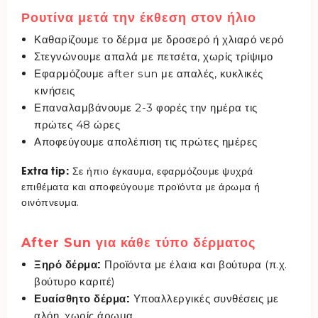
Ρουτίνα μετά την έκθεση στον ήλιο
Καθαρίζουμε το δέρμα με δροσερό ή χλιαρό νερό
Στεγνώνουμε απαλά με πετσέτα, χωρίς τρίψιμο
Εφαρμόζουμε after sun με απαλές, κυκλικές
κινήσεις
Επαναλαμβάνουμε 2-3 φορές την ημέρα τις
πρώτες 48 ώρες
Αποφεύγουμε απολέπιση τις πρώτες ημέρες
Extra tip:
Σε ήπιο έγκαυμα, εφαρμόζουμε ψυχρά
επιθέματα και αποφεύγουμε προϊόντα με άρωμα ή
οινόπνευμα.
After Sun για κάθε τύπο δέρματος
Ξηρό δέρμα:
Προϊόντα με έλαια και βούτυρα (π.χ.
βούτυρο καριτέ)
Ευαίσθητο δέρμα:
Υποαλλεργικές συνθέσεις με
αλόη, χωρίς άρωμα