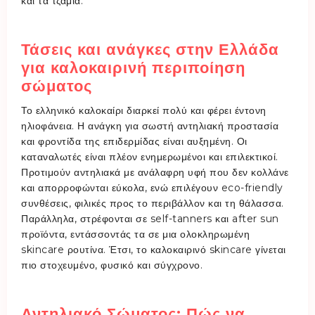
και τα τζάμια.
Τάσεις και ανάγκες στην Ελλάδα
για καλοκαιρινή περιποίηση
σώματος
Το ελληνικό καλοκαίρι διαρκεί πολύ και φέρει έντονη
ηλιοφάνεια. Η ανάγκη για σωστή αντηλιακή προστασία
και φροντίδα της επιδερμίδας είναι αυξημένη. Οι
καταναλωτές είναι πλέον ενημερωμένοι και επιλεκτικοί.
Προτιμούν αντηλιακά με ανάλαφρη υφή που δεν κολλάνε
και απορροφώνται εύκολα, ενώ επιλέγουν eco-friendly
συνθέσεις, φιλικές προς το περιβάλλον και τη θάλασσα.
Παράλληλα, στρέφονται σε self-tanners και after sun
προϊόντα, εντάσσοντάς τα σε μια ολοκληρωμένη
skincare ρουτίνα. Έτσι, το καλοκαιρινό skincare γίνεται
πιο στοχευμένο, φυσικό και σύγχρονο.
Αντηλιακό Σώματος: Πώς να