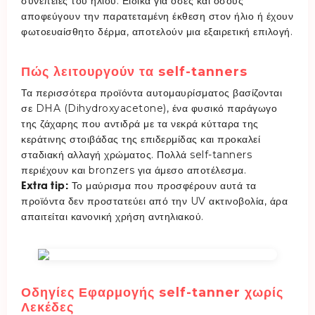
συνέπειες του ήλιου. Ειδικά για όσες και όσους
αποφεύγουν την παρατεταμένη έκθεση στον ήλιο ή έχουν
φωτοευαίσθητο δέρμα, αποτελούν μια εξαιρετική επιλογή.
Πώς λειτουργούν τα self-tanners
Τα περισσότερα προϊόντα αυτομαυρίσματος βασίζονται
σε DHA (Dihydroxyacetone), ένα φυσικό παράγωγο
της ζάχαρης που αντιδρά με τα νεκρά κύτταρα της
κεράτινης στοιβάδας της επιδερμίδας και προκαλεί
σταδιακή αλλαγή χρώματος. Πολλά self-tanners
περιέχουν και bronzers για άμεσο αποτέλεσμα.
Extra tip:
Το μαύρισμα που προσφέρουν αυτά τα
προϊόντα δεν προστατεύει από την UV ακτινοβολία, άρα
απαιτείται κανονική χρήση αντηλιακού.
Οδηγίες Εφαρμογής self-tanner χωρίς
Λεκέδες