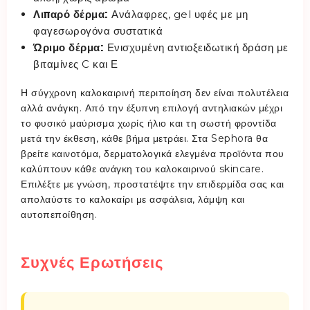
Λιπαρό δέρμα:
Ανάλαφρες, gel υφές με μη
φαγεσωρογόνα συστατικά
Ώριμο δέρμα:
Ενισχυμένη αντιοξειδωτική δράση με
βιταμίνες C και Ε
Η σύγχρονη καλοκαιρινή περιποίηση δεν είναι πολυτέλεια
αλλά ανάγκη. Από την έξυπνη επιλογή αντηλιακών μέχρι
το φυσικό μαύρισμα χωρίς ήλιο και τη σωστή φροντίδα
μετά την έκθεση, κάθε βήμα μετράει. Στα Sephora θα
βρείτε καινοτόμα, δερματολογικά ελεγμένα προϊόντα που
καλύπτουν κάθε ανάγκη του καλοκαιρινού skincare.
Επιλέξτε με γνώση, προστατέψτε την επιδερμίδα σας και
απολαύστε το καλοκαίρι με ασφάλεια, λάμψη και
αυτοπεποίθηση.
Συχνές Ερωτήσεις