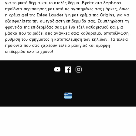
για το μικτό δέρμα και το ατελές δέρμα. Βρείτε στα Sephora
προϊόντα περιποίησης ματ από τις αγαπημένες σας μάρκες, όπως
η κρέμα gel της Estee Lauder ή η
ματ κρέμα της Origins
, για να
εξασφαλίσετε την αψεγάδιαστη επιδερμίδα σας. Συμπληρώστε τη
φροντίδα της επιδερμίδας σας με ένα τζελ καθαρισμού και μια
μάσκα που ταιριάζει στις ανάγκες σας: καθαρισμό, αποτοξίνωση,
ρύθμιση του σμήγματος ή καταπολέμηση των κηλίδων. Τα τέλεια
προϊόντα που σας χαρίζουν τέλειο μακιγιάζ και όμορφη
επιδερμίδα όλο το χρόνο!