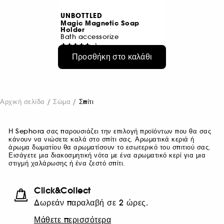
UNBOTTLED
Magic Magnetic Soap
Holder
Bath accessorize
1
€ 11,95
Προσθήκη στο καλάθι
Αρχική σελίδα
Σώμα
Σπίτι
Η Sephora σας παρουσιάζει την επιλογή προϊόντων που θα σας
κάνουν να νιώσετε καλά στο σπίτι σας. Αρωματικά κεριά ή
άρωμα δωματίου θα αρωματίσουν το εσωτερικό του σπιτιού σας.
Εισάγετε μια διακοσμητική νότα με ένα αρωματικό κερί για μια
στιγμή χαλάρωσης ή ένα ζεστό σπίτι.
Click&Collect
Δωρεάν παραλαβή σε 2 ώρες.
Μάθετε περισσότερα