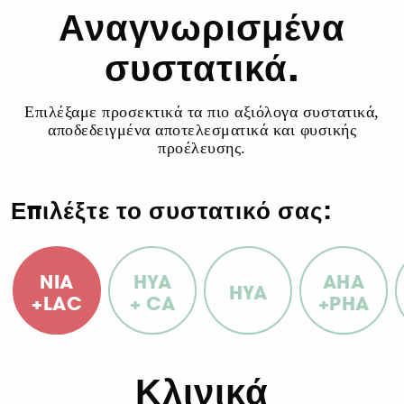
Αναγνωρισμένα
συστατικά.
Επιλέξαμε προσεκτικά τα πιο αξιόλογα συστατικά,
αποδεδειγμένα αποτελεσματικά και φυσικής
προέλευσης.
Επιλέξτε το συστατικό σας:
NIA
HYA
AHA
HYA
+LAC
+ CA
+PHA
Κλινικά