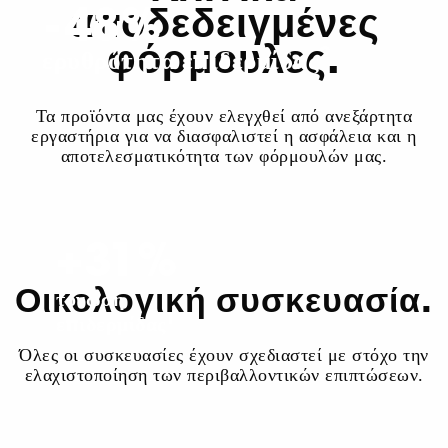
-48%
αποδεδειγμένες
φόρμουλες.
2
ερυθρότητα επιδερμίδας
Τα προϊόντα μας έχουν ελεγχθεί από ανεξάρτητα
εργαστήρια για να διασφαλιστεί η ασφάλεια και η
αποτελεσματικότητα των φόρμουλών μας.
+31%
Οικολογική συσκευασία.
τόνωση
1
επιδερμίδας
Όλες οι συσκευασίες έχουν σχεδιαστεί με στόχο την
ελαχιστοποίηση των περιβαλλοντικών επιπτώσεων.