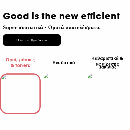
Good is the new efficient
Super συστατικά · Ορατά αποτελέσματα.
Όλα τα προϊόντα
Καθαριστικά &
Οροί, μάσκες
Ενυδατικά
αφαίρεσης
& toners
μακιγιάζ