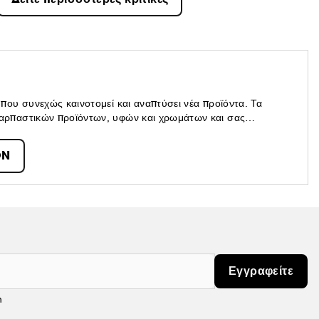
ου συνεχώς καινοτομεί και αναπτύσει νέα προϊόντα. Τα
ρπαστικών προϊόντων, υφών και χρωμάτων και σας
 τη διάθεσή σας.
ON
Εγγραφείτε
m