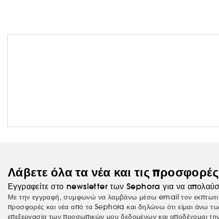
Λάβετε όλα τα νέα και τις προσφορέ
Εγγραφείτε στο newsletter των Sephora για να απολαύσ
Με την εγγραφή, συμφωνώ να λαμβάνω μέσω email τον εκπτωτι
προσφορές και νέα από τα Sephora και δηλώνω ότι είμαι άνω τω
επεξεργασία
των προσωπικών μου δεδομένων
και αποδέχομαι τη