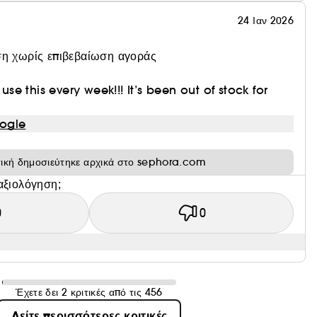
24 Ιαν 2026
η χωρίς επιβεβαίωση αγοράς
 use this every week!!! It’s been out of stock for
ogle
τική δημοσιεύτηκε αρχικά στο sephora.com
αξιολόγηση;
0
0
Έχετε δει 2 κριτικές από τις 456
Δείτε περισσότερες κριτικές