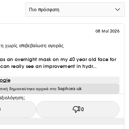
Πιο πρόσφατη
σικής προέλευσης.
08 Μαΐ 2026
η χωρίς επιβεβαίωση αγοράς
s as an overnight mask on my 40 year old face for
can really see an improvement in hydr...
ogle
ιτική δημοσιεύτηκε αρχικά στο Sephora-uk
αξιολόγηση;
0
0