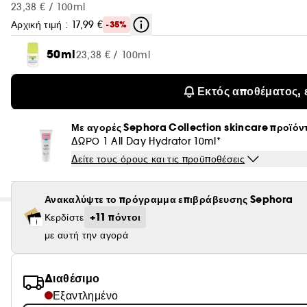
23,38 € / 100ml
Αρχική τιμή : 17,99 €
-35%
50ml
23,38 € / 100ml
Εκτός αποθέματος, 
Με αγορές Sephora Collection skincare προϊόν
ΔΩΡΟ 1 All Day Hydrator 10ml*
Δείτε τους όρους και τις προϋποθέσεις
Ανακαλύψτε το πρόγραμμα επιβράβευσης Sephora
+11 πόντοι
Κερδίστε
με αυτή την αγορά
Διαθέσιμο
Εξαντλημένο