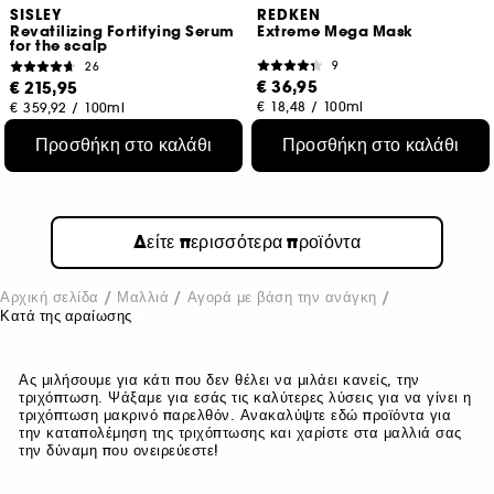
SISLEY
REDKEN
Revatilizing Fortifying Serum
Extreme Mega Mask
for the scalp
9
26
€ 36,95
€ 215,95
€ 18,48
/
100ml
€ 359,92
/
100ml
Προσθήκη στο καλάθι
Προσθήκη στο καλάθι
Δείτε περισσότερα προϊόντα
Αρχική σελίδα
Μαλλιά
Αγορά με βάση την ανάγκη
Κατά της αραίωσης
Ας μιλήσουμε για κάτι που δεν θέλει να μιλάει κανείς, την
τριχόπτωση. Ψάξαμε για εσάς τις καλύτερες λύσεις για να γίνει η
τριχόπτωση μακρινό παρελθόν. Ανακαλύψτε εδώ προϊόντα για
την καταπολέμηση της τριχόπτωσης και χαρίστε στα μαλλιά σας
την δύναμη που ονειρεύεστε!