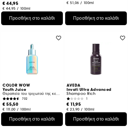
€ 44,95
€ 51,06
/
100ml
€ 44,95
/
100ml
Προσθήκη στο καλάθι
Προσθήκη στο καλάθι
COLOR WOW
AVEDA
Youth Juice
Invati Ultra Advanced
Θεραπεία του τριχωτού της κεφαλής με κολλαγόνο
Shampoo Rich
702
1
€ 55,50
€ 11,95
€ 111,00
/
100ml
€ 23,90
/
100ml
Προσθήκη στο καλάθι
Προσθήκη στο καλάθι