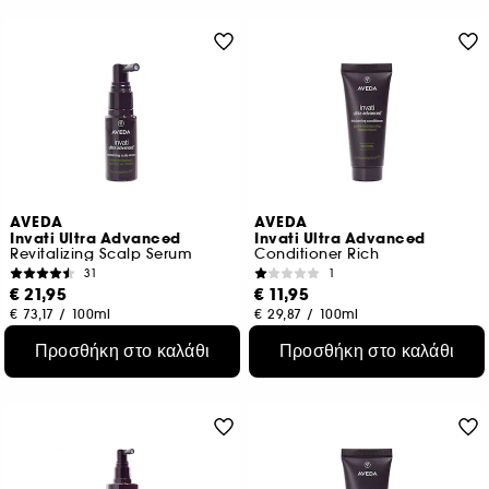
AVEDA
AVEDA
Invati Ultra Advanced
Invati Ultra Advanced
Revitalizing Scalp Serum
Conditioner Rich
31
1
€ 21,95
€ 11,95
€ 73,17
/
100ml
€ 29,87
/
100ml
Προσθήκη στο καλάθι
Προσθήκη στο καλάθι