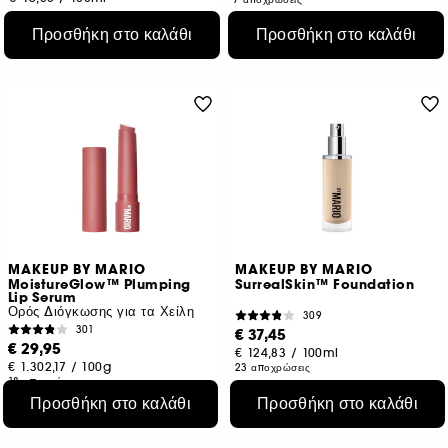
Προσθήκη στο καλάθι
Προσθήκη στο καλάθι
MAKEUP BY MARIO
MAKEUP BY MARIO
MoistureGlow™ Plumping
SurrealSkin™ Foundation
Lip Serum
Ορός Διόγκωσης για τα Χείλη
309
301
€ 37,45
€ 29,95
€ 124,83
/
100ml
€ 1.302,17
/
100g
23 αποχρώσεις
18 αποχρώσεις
Προσθήκη στο καλάθι
Προσθήκη στο καλάθι