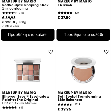
MAKEUP BY MARIO
MAKEUP BY MARIO
SoftSculpt® Shaping Stick
F4 Brush
Στικ contouring
875
388
€ 37,50
€ 39,95
€ 399,50
/
100g
7 αποχρώσεις
Προσθήκη στο καλάθι
Προσθήκη στο καλάθι
MAKEUP BY MARIO
MAKEUP BY MARIO
Ethereal Eyes™ Eyeshadow
Soft Sculpt Transforming
Palette: The Original
Skin Enhancer
Παλέτα Σκιών Ματιών
1219
619
€ 39,95