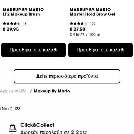
MAKEUP BY MARIO
MAKEUP BY MARIO
EF2 Makeup Brush
Master Hold Brow Gel
19
158
€ 29,95
€ 27,50
€ 916,67
/
100ml
Προσθήκη στο καλάθι
Προσθήκη στο καλάθι
Δείτε περισσότερα προϊόντα
Αρχική σελίδα
Makeup By Mario
[
Next
]
1
2
3
Click&Collect
Δωρεάν παραλαβή σε 2 ώρες.