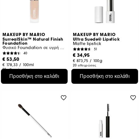
MAKEUP BY MARIO
MAKEUP BY MARIO
SurrealSkin™ Natural Finish
Ultra Suede® Lipstick
Foundation
Matte lipstick
Φυσικό Foundation σε υγρή μορφή
51
40
€ 34,95
€ 53,50
€ 873,75
/
100g
€ 178,33
/
100ml
20 αποχρώσεις
22 αποχρώσεις
Προσθήκη στο καλάθι
Προσθήκη στο καλάθι