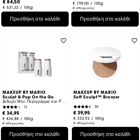
€ 84,50
€ 799,00
/
100g
€ 621,32
/
100g
6 αποχρώσεις
Προσθήκη στο καλάθι
Προσθήκη στο καλάθι
MAKEUP BY MARIO
MAKEUP BY MARIO
Sculpt & Pop On the Go
Soft Sculpt™ Bronzer
Δίδυμο Μίνι Περίγραμμα και Ρουζ
50
13
€ 39,95
€ 34,95
€ 332,92
/
100g
€ 436,88
/
100g
6 αποχρώσεις
4 αποχρώσεις
Προσθήκη στο καλάθι
Προσθήκη στο καλάθι