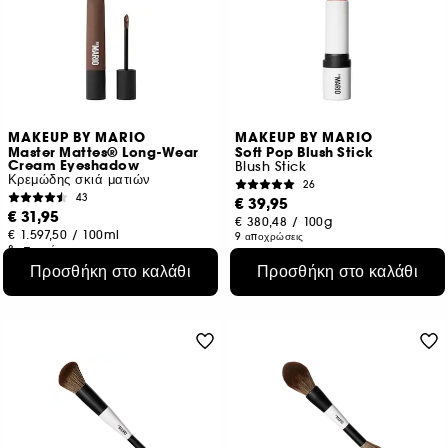
MAKEUP BY MARIO
MAKEUP BY MARIO
Master Mattes® Long-Wear
Soft Pop Blush Stick
Cream Eyeshadow
Blush Stick
Κρεμώδης σκιά ματιών
26
43
€ 39,95
€ 31,95
€ 380,48
/
100g
€ 1.597,50
/
100ml
9 αποχρώσεις
8 αποχρώσεις
Προσθήκη στο καλάθι
Προσθήκη στο καλάθι