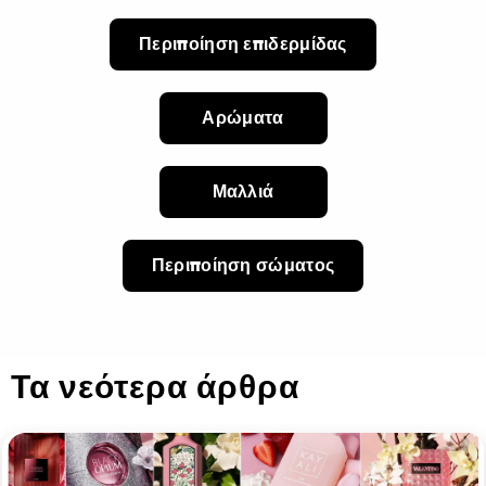
Περιποίηση επιδερμίδας
Αρώματα
Μαλλιά
Περιποίηση σώματος
Τα νεότερα άρθρα