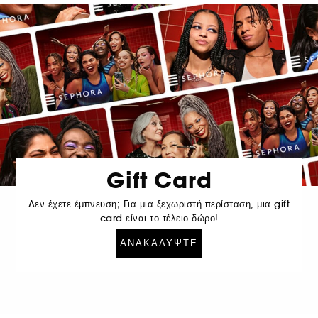
Gift Card
Δεν έχετε έμπνευση; Για μια ξεχωριστή περίσταση, μια gift
card είναι το τέλειο δώρο!
ΑΝΑΚΑΛΎΨΤΕ