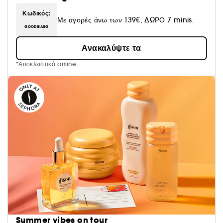
Κωδικός:
Με αγορές άνω των 139€, ΔΩΡΟ 7 minis.
GOODIEAUG
Ανακαλύψτε τα
*Αποκλειστικά online.
Summer vibes on tour