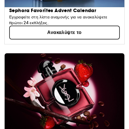
Sephora Favorites Advent Calendar
Εγγραφείτε στη λίστα αναμονής για να ανακαλύψετε
πρώτοι 24 εκπλήξεις.
Ανακαλύψτε το