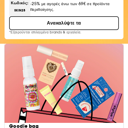
Κωδικός:
-25% με αγορές άνω των 69€ σε προϊόντα
περιποίησης.
SKIN25
Ανακαλύψτε τα
*Εξαιρούνται επιλεγμένα brands & εργαλεία.
Goodie bag