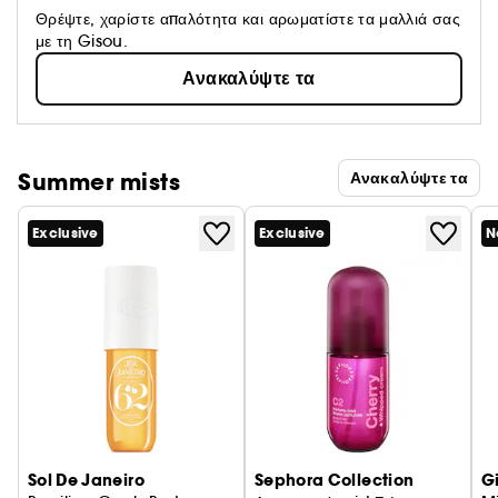
Θρέψτε, χαρίστε απαλότητα και αρωματίστε τα μαλλιά σας
με τη Gisou.
Ανακαλύψτε τα
Summer mists
Ανακαλύψτε τα
Exclusive
Exclusive
N
Sol De Janeiro
Sephora Collection
G