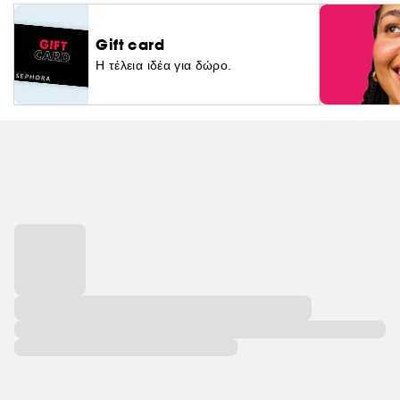
Gift card
Η τέλεια ιδέα για δώρο.