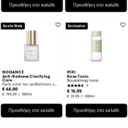
Προσθήκη στο καλάθι
Προσθήκη στο καλάθι
Exclu Web
Exclusive
NOOANCE
PIXI
Anti-Redness Clarifying
Rose Tonic
Care
Nourishing tonic
Ορός κατά της ερυθρότητας και των ατελειών
9
€ 68,00
€ 15,95
€ 194,29
/
100ml
€ 15,95
/
100ml
Προσθήκη στο καλάθι
Προσθήκη στο καλάθι