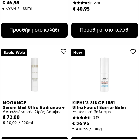
€ 46,95
205
€ 69,04
/
100ml
€ 40,95
Προσθήκη στο καλάθι
Προσθήκη στο καλάθι
Exclu Web
New
NOOANCE
KIEHL'S SINCE 1851
Serum Mist Ultra Radiance +
Ultra Facial Barrier Balm
Αντιοξειδωτικός Ορός Λάμψης & Τόνωσης LED
Ενυδατικό βάλσαμο
€ 72,00
349
€ 80,00
/
100ml
€ 36,95
€ 410,56
/
100g