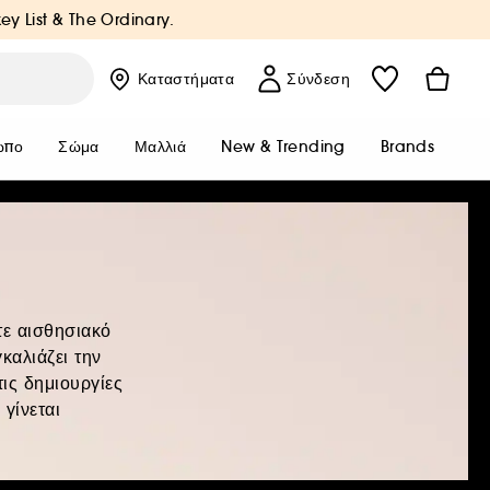
key List & The Ordinary.
Καταστήματα
Σύνδεση
ωπο
Σώμα
Μαλλιά
New & Trending
Brands
τε αισθησιακό
καλιάζει την
ις δημιουργίες
γίνεται