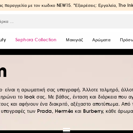
ς παραγγελία με τον κωδικο
NEW15
. *Εξαιρέσεις: Εργαλεία, The In
uty
Sephora Collection
Μακιγιάζ
Αρώματα
Πρόσ
m
· είναι η αρωματική σας υπογραφή. Άλλοτε τολμηρό, άλλο
ηρώνει το look σας. Με βάθος, ένταση και διάρκεια που αγ
ους και αφήνουν ένα διακριτό, αξέχαστο αποτύπωμα. Από τ
ς υπογραφές των Prada, Hermès και Burberry, κάθε άρωμα 