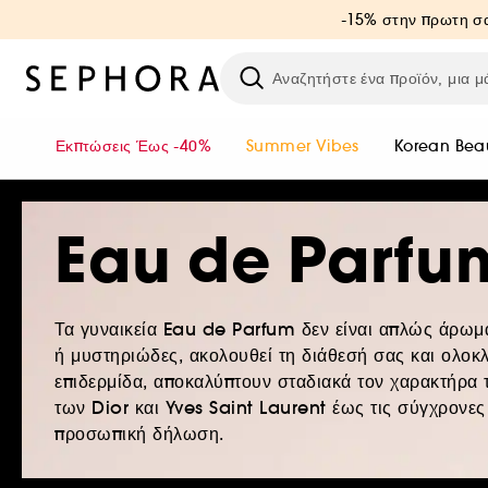
-15% στην πρωτη σα
Εκπτώσεις Έως -40%
Summer Vibes
Korean Bea
Eau de Parfu
Τα γυναικεία Eau de Parfum δεν είναι απλώς άρωμα
ή μυστηριώδες, ακολουθεί τη διάθεσή σας και ολοκλ
επιδερμίδα, αποκαλύπτουν σταδιακά τον χαρακτήρα τ
των Dior και Yves Saint Laurent έως τις σύγχρονε
προσωπική δήλωση.