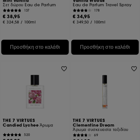
Mini Vanilla
Vanilla Woods
Σετ δώρου Eau de Parfum
Eau de Parfum Travel Spray
137
178
€ 38,95
€ 34,95
€ 324,58
/
100ml
€ 349,50
/
100ml
Προσθήκη στο καλάθι
Προσθήκη στο καλάθι
THE 7 VIRTUES
THE 7 VIRTUES
Candied Lychee Άρωμα
Clementine Dream
Άρωμα συσκευασία ταξιδίου
520
69