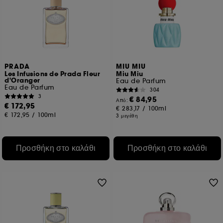
PRADA
MIU MIU
Les Infusions de Prada Fleur
Miu Miu
d'Oranger
Eau de Parfum
Eau de Parfum
304
3
€ 84,95
Από:
€ 172,95
€ 283,17
/
100ml
€ 172,95
/
100ml
3 μεγέθη
Προσθήκη στο καλάθι
Προσθήκη στο καλάθι