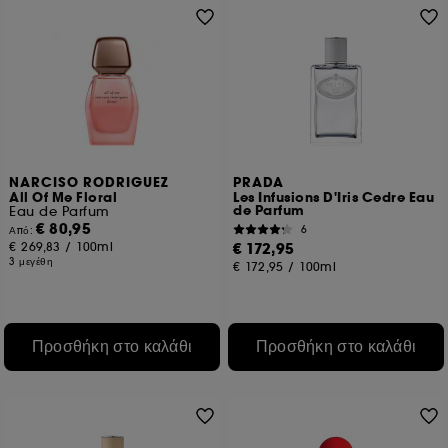
NARCISO RODRIGUEZ
PRADA
All Of Me Floral
Les Infusions D'Iris Cedre Eau
de Parfum
Eau de Parfum
€ 80,95
6
Από:
€ 269,83
/
100ml
€ 172,95
3 μεγέθη
€ 172,95
/
100ml
Προσθήκη στο καλάθι
Προσθήκη στο καλάθι