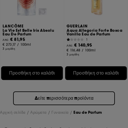
LANCÔME
GUERLAIN
La Vie Est Belle Iris Absolu
Aqua Allegoria Forte Bosca
Eau De Parfum
Vanilla Eau de Parfum
€ 81,95
1
Από:
€ 273,17
/
100ml
€ 140,95
Από:
3 μεγέθη
€ 116,48
/
100ml
3 μεγέθη
Προσθήκη στο καλάθι
Προσθήκη στο καλάθι
Δείτε περισσότερα προϊόντα
Αρχική σελίδα
Αρώματα
Γυναικεία
Eau de Parfum