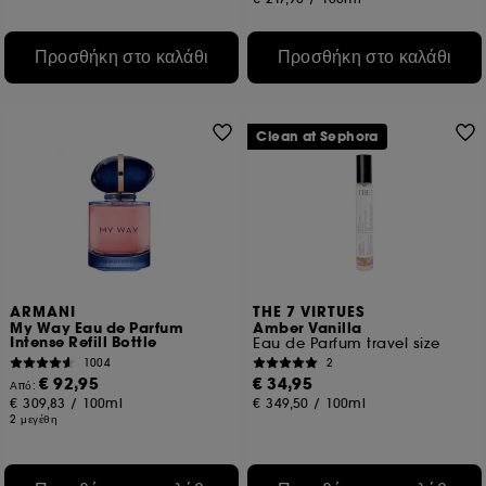
Προσθήκη στο καλάθι
Προσθήκη στο καλάθι
Clean at Sephora
ARMANI
THE 7 VIRTUES
My Way Eau de Parfum
Amber Vanilla
Intense Refill Bottle
Eau de Parfum travel size
1004
2
€ 92,95
€ 34,95
Από:
€ 309,83
/
100ml
€ 349,50
/
100ml
2 μεγέθη