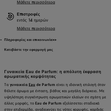
Μάθετε περισσότερα
Επιστροφές
εντός 14 ημερών
Μάθετε περισσότερα
Πληροφορίες και επικοινωνία>>
Κατεβάστε την εφαρμογή μας
Γυναικεία Eau
de
Parfum
: η απόλυτη έκφραση
αρωματικής κομψότητας
Τα
γυναικεία
Eau
de
Parfum
είναι η ιδανική επιλογή όταν
θέλετε άρωμα με ένταση, βάθος και μεγάλη διάρκεια. Με
υψηλότερη συγκέντρωση αρωματικών ελαίων σε σχέση με
άλλες μορφές, το
Eau
de
Parfum
εξελίσσεται σταδιακά
στην επιδερμίδα, αναδεικνύει τις νότες κορυφής, καρδιάς