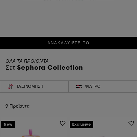
ΑΝΑΚΑΛΥΨΤΕ ΤΟ​
ΟΛΑ ΤΑ ΠΡΟΪΟΝΤΑ
Σετ Sephora Collection
ΤΑΞΙΝΌΜΗΣΗ
ΦΊΛΤΡΟ
9 Προϊόντα
New
Exclusive