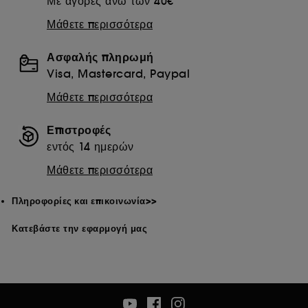
Με αγορές άνω των 40€
Μάθετε περισσότερα
Ασφαλής πληρωμή
Visa, Mastercard, Paypal
Μάθετε περισσότερα
Επιστροφές
εντός 14 ημερών
Μάθετε περισσότερα
Πληροφορίες και επικοινωνία>>
Κατεβάστε την εφαρμογή μας