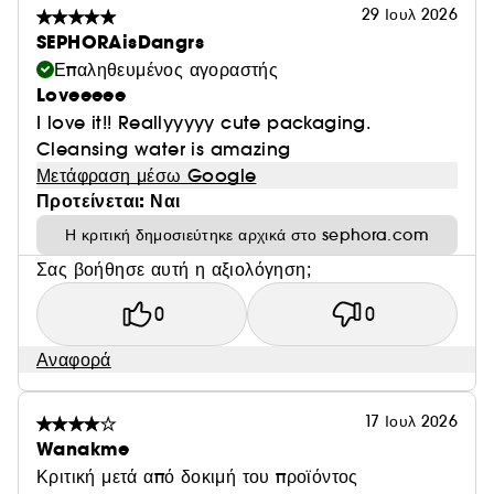
29 Ιουλ 2026
SEPHORAisDangrs
Επαληθευμένος αγοραστής
Loveeeee
I love it!! Reallyyyyy cute packaging.
Cleansing water is amazing
Μετάφραση μέσω Google
Προτείνεται: Ναι
Η κριτική δημοσιεύτηκε αρχικά στο sephora.com
Σας βοήθησε αυτή η αξιολόγηση;
0
0
Αναφορά
17 Ιουλ 2026
Wanakme
Κριτική μετά από δοκιμή του προϊόντος