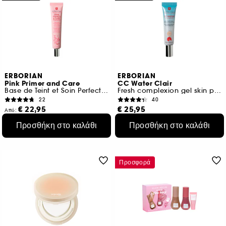
ERBORIAN
ERBORIAN
Pink Primer and Care
CC Water Clair
Base de Teint et Soin Perfecteur
Fresh complexion gel skin perfector
22
40
€ 22,95
€ 25,95
Από:
€ 102,11
/
100ml
€ 173,00
/
100ml
Προσθήκη στο καλάθι
Προσθήκη στο καλάθι
2 μεγέθη
Προσφορά