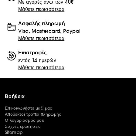
Με αγορές άνω των 40€
Μάθετε περισσότερα
Ασφαλής πληρωμή
Visa, Mastercard, Paypal
Μάθετε περισσότερα
Επιστροφές
εντός 14 ημερών
Μάθετε περισσότερα
Βοήθεια
Επικοινωνήστε μαζί μας
Αποδεκτοί τρόποι πληρωμής
Ο λογαριασμός μου
Συχνές ερωτήσεις
Sitemap