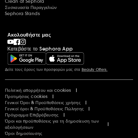
Clean at Sephora
Συσκευασία Παραγγελιών
Sephora Stands
Ακολουθήστε μας
Κατεβάστε το Sephora App
Δείτε τους όρους των προσφορών μας στα
Beauty Offers.
Περισσότερες πληροφορίες
Πολιτική απορρήτου και cookies
Προτιμήσεις cookies
Γενικοί Όροι & Προϋποθέσεις χρήσης
Γενικοί όροι & Προϋποθέσεις Πώλησης
Πρόγραμμα Επιβράβευσης
Όροι και προϋποθέσεις για τη δημοσίευση των
αξιολογήσεων
Όροι δημοσίευσης