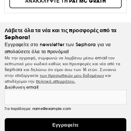
ΑΝΑΚΑΛΥΨΤΕ ΤΗ PAT MC GRATH
μόδα, διαφημίσεις και περιοδικά - καθορίζουν τους
μελλοντικούς κανόνες του ομορφιά. "
Λάβετε όλα τα νέα και τις προσφορές από τα
Sephora!
Εγγραφείτε στο newsletter των Sephora για να
απολαύσετε όλα τα προνόμια!
Με την εγγραφή, συμφωνώ να λαμβάνω μέσω email τον
εκπτωτικό μου κωδικό καθώς και προσφορές και νέα από τα
Sephora και δηλώνω ότι είμαι άνω των 16 ετών. Συναινώ
στην επεξεργασία
των προσωπικών μου δεδομένων
και
αποδέχομαι την
πολιτική απορρήτου.
Διεύθυνση email
Για παράδειγμα: name@example.com
Εγγραφείτε