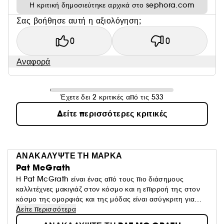
Η κριτική δημοσιεύτηκε αρχικά στο sephora.com
Σας βοήθησε αυτή η αξιολόγηση;
0
0
Αναφορά
Έχετε δει 2 κριτικές από τις 533
Δείτε περισσότερες κριτικές
ΑΝΑΚΑΛΥΨΤΕ ΤΗ ΜΑΡΚΑ
Pat McGrath
Η Pat McGrath είναι ένας από τους πιο διάσημους
καλλιτέχνες μακιγιάζ στον κόσμο και η επιρροή της στον
κόσμο της ομορφιάς και της μόδας είναι ασύγκριτη για
πάνω από 20 χρόνια. Τα οραματικά βλέμματα που
Δείτε περισσότερα
φαντάζεται - στη συνέχεια δημιουργεί για τις πασαρέλες