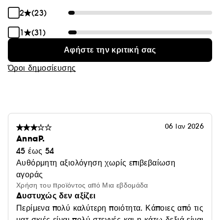
2
(23)
1
(31)
Αφήστε την κριτική σας
Όροι δημοσίευσης
06 Ιαν 2026
AnnaP.
45 έως 54
Αυθόρμητη αξιολόγηση χωρίς επιβεβαίωση
αγοράς
Χρήση του προϊόντος από Μια εβδομάδα
Δυστυχώς δεν αξίζει
Περίμενα πολύ καλύτερη ποιότητα. Κάποιες από τις
ματ σκιές είναι πολύ στεγνές και η κάτω δεξιά είναι