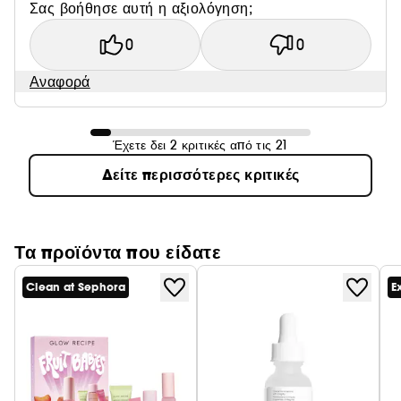
Σας βοήθησε αυτή η αξιολόγηση;
0
0
Αναφορά
Έχετε δει 2 κριτικές από τις 21
Δείτε περισσότερες κριτικές
Τα προϊόντα που είδατε
Clean at Sephora
E