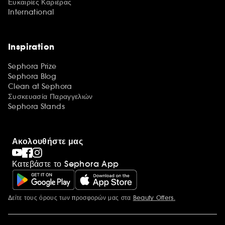
Ευκαιρίες Καριέρας
International
Inspiration
Sephora Prize
Sephora Blog
Clean at Sephora
Συσκευασία Παραγγελιών
Sephora Stands
Ακολουθήστε μας
Κατεβάστε το Sephora App
Δείτε τους όρους των προσφορών μας στα
Beauty Offers.
Περισσότερες πληροφορίες