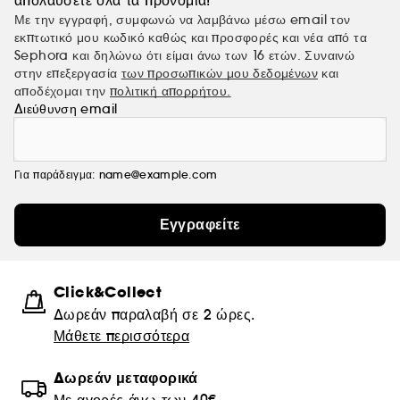
απολαύσετε όλα τα προνόμια!
Με την εγγραφή, συμφωνώ να λαμβάνω μέσω email τον
εκπτωτικό μου κωδικό καθώς και προσφορές και νέα από τα
Sephora και δηλώνω ότι είμαι άνω των 16 ετών. Συναινώ
στην επεξεργασία
των προσωπικών μου δεδομένων
και
αποδέχομαι την
πολιτική απορρήτου.
Διεύθυνση email
Για παράδειγμα: name@example.com
Εγγραφείτε
Click&Collect
Δωρεάν παραλαβή σε 2 ώρες.
Μάθετε περισσότερα
Δωρεάν μεταφορικά