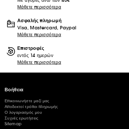
Με αγορές άνω των 40€
Μάθετε περισσότερα
Ασφαλής πληρωμή
Visa, Mastercard, Paypal
Μάθετε περισσότερα
Επιστροφές
εντός 14 ημερών
Μάθετε περισσότερα
Βοήθεια
Επικοινωνήστε μαζί μας
Αποδεκτοί τρόποι πληρωμής
Ο λογαριασμός μου
Συχνές ερωτήσεις
Sitemap