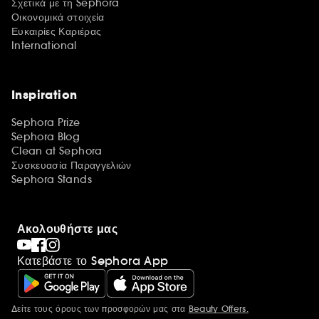
Σχετικά με τη Sephora
Οικονομικά στοιχεία
Ευκαιρίες Καριέρας
International
Inspiration
Sephora Prize
Sephora Blog
Clean at Sephora
Συσκευασία Παραγγελιών
Sephora Stands
Ακολουθήστε μας
Κατεβάστε το Sephora App
Δείτε τους όρους των προσφορών μας στα
Beauty Offers.
Περισσότερες πληροφορίες