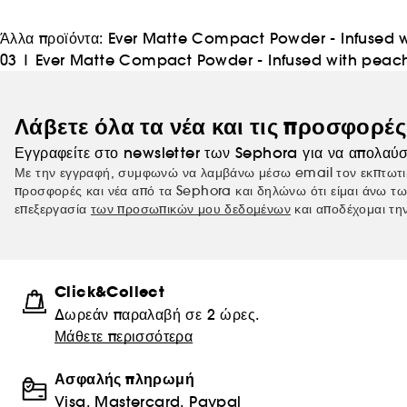
Άλλα προϊόντα:
Ever Matte Compact Powder - Infused wit
03
|
Ever Matte Compact Powder - Infused with peach 
Λάβετε όλα τα νέα και τις προσφορέ
Εγγραφείτε στο newsletter των Sephora για να απολαύσ
Με την εγγραφή, συμφωνώ να λαμβάνω μέσω email τον εκπτωτι
προσφορές και νέα από τα Sephora και δηλώνω ότι είμαι άνω τω
επεξεργασία
των προσωπικών μου δεδομένων
και αποδέχομαι τη
Click&Collect
Δωρεάν παραλαβή σε 2 ώρες.
Μάθετε περισσότερα
Ασφαλής πληρωμή
Visa, Mastercard, Paypal