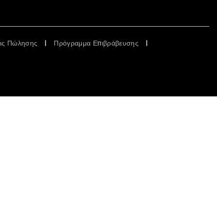
εις Πώλησης
Πρόγραμμα Επιβράβευσης