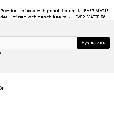
owder - Infused with peach tree milk - EVER MATTE
r - Infused with peach tree milk - EVER MATTE 06
Εγγραφείτε
m
0€