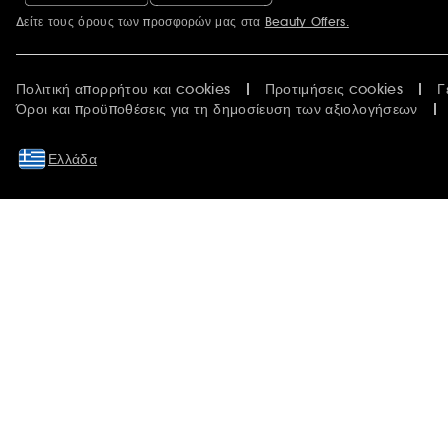
Δείτε τους όρους των προσφορών μας στα
Beauty Offers.
Περισσότερες πληροφορίες
Πολιτική απορρήτου και cookies
Προτιμήσεις cookies
Γ
Όροι και προϋποθέσεις για τη δημοσίευση των αξιολογήσεων
Ελλάδα