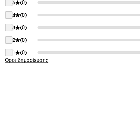
5
(0)
Θαμπάδα
4
(0)
3
(0)
2
(0)
1
(0)
Όροι δημοσίευσης