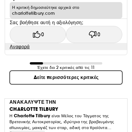
Η κριτική δημοσιεύτηκε αρχικά στο
charlottetilbury.com
Σας βοήθησε αυτή η αξιολόγηση;
0
0
Αναφορά
Έχετε δει 2 κριτικές από τις 11
Δείτε περισσότερες κριτικές
ΑΝΑΚΑΛΥΨΤΕ ΤΗΝ
CHARLOTTE TILBURY
Charlotte Tilbury
Η
είναι Μέλος του Τάγματος της
Βρετανικής Αυτοκρατορίας, ιδρύτρια της βραβευμένης
επωνυμίας, μακιγιέζ των σταρ, ειδική στα προϊόντα