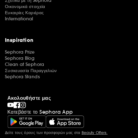
Σχετικά με τη Sephora
Οικονομικά στοιχεία
Ευκαιρίες Καριέρας
International
Inspiration
Sephora Prize
Sephora Blog
Clean at Sephora
Συσκευασία Παραγγελιών
Sephora Stands
Ακολουθήστε μας
Κατεβάστε το Sephora App
Δείτε τους όρους των προσφορών μας στα
Beauty Offers.
Περισσότερες πληροφορίες