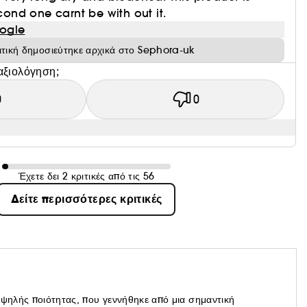
nd one carnt be with out it.
ogle
ιτική δημοσιεύτηκε αρχικά στο Sephora-uk
αξιολόγηση;
0
0
Έχετε δει 2 κριτικές από τις 56
Δείτε περισσότερες κριτικές
υψηλής ποιότητας, που γεννήθηκε από μια σημαντική