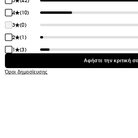
5
(42)
Θαμπάδα
4
(10)
3
(0)
2
(1)
1
(3)
Αφήστε την κριτική σ
Όροι δημοσίευσης