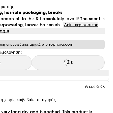
οι περιβαλλοντικοί ρύποι.
οραστής
.
, horrible packaging, breaks
ccan oil to this & I absolutely love it! The scent is
verpowering, leaves hair so sh...
Δείτε περισσότερα
ogle
τική δημοσιεύτηκε αρχικά στο sephora.com
αξιολόγηση;
0
0
08 Μαΐ 2026
η χωρίς επιβεβαίωση αγοράς
d very long dry and bleached. This product is