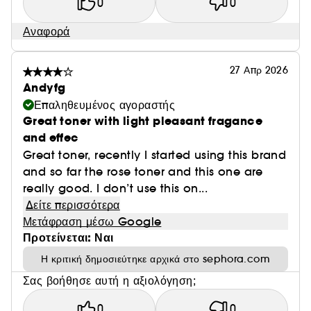
0
0
Αναφορά
27 Απρ 2026
Andyfg
Επαληθευμένος αγοραστής
Great toner with light pleasant fragance
and effec
Great toner, recently I started using this brand
and so far the rose toner and this one are
really good. I don’t use this on...
Δείτε περισσότερα
Μετάφραση μέσω Google
Προτείνεται: Ναι
Η κριτική δημοσιεύτηκε αρχικά στο sephora.com
Σας βοήθησε αυτή η αξιολόγηση;
0
0