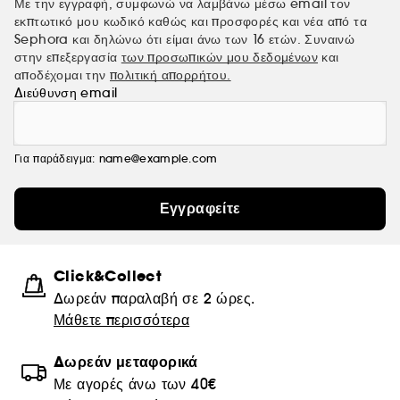
Με την εγγραφή, συμφωνώ να λαμβάνω μέσω email τον
εκπτωτικό μου κωδικό καθώς και προσφορές και νέα από τα
Sephora και δηλώνω ότι είμαι άνω των 16 ετών. Συναινώ
στην επεξεργασία
των προσωπικών μου δεδομένων
και
αποδέχομαι την
πολιτική απορρήτου.
Διεύθυνση email
Για παράδειγμα: name@example.com
Εγγραφείτε
Click&Collect
Δωρεάν παραλαβή σε 2 ώρες.
Μάθετε περισσότερα
Δωρεάν μεταφορικά
Με αγορές άνω των 40€