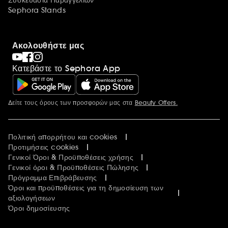
Συσκευασία Παραγγελιών
Sephora Stands
Ακολουθήστε μας
Κατεβάστε το Sephora App
Δείτε τους όρους των προσφορών μας στα
Beauty Offers.
Περισσότερες πληροφορίες
Πολιτική απορρήτου και cookies
Προτιμήσεις cookies
Γενικοί Όροι & Προϋποθέσεις χρήσης
Γενικοί όροι & Προϋποθέσεις Πώλησης
Πρόγραμμα Επιβράβευσης
Όροι και προϋποθέσεις για τη δημοσίευση των
αξιολογήσεων
Όροι δημοσίευσης