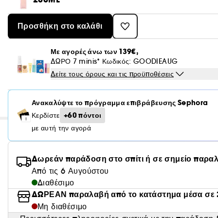
Προσθήκη στο καλάθι
Με αγορές άνω των 139€,
ΔΩΡΟ 7 minis* Κωδικός: GOODIEAUG
Δείτε τους όρους και τις προϋποθέσεις
Ανακαλύψτε το πρόγραμμα επιβράβευσης Sephora
+60 πόντοι
Κερδίστε
με αυτή την αγορά
Δωρεάν παράδοση στο σπίτι ή σε σημείο παρα
Από τις 6 Αυγούστου
Διαθέσιμο
ΔΩΡΕΑΝ παραλαβή από το κατάστημα μέσα σε 
Μη διαθέσιμο