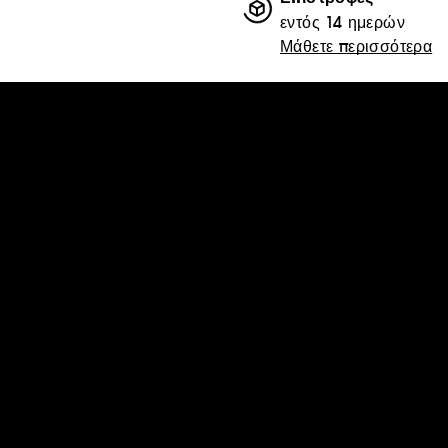
εντός 14 ημερών
Μάθετε περισσότερα