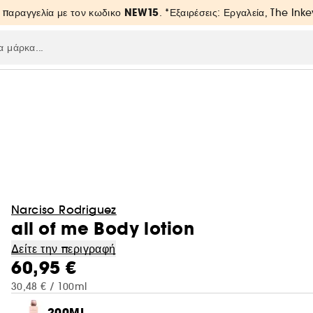
NEW15
 παραγγελία με τον κωδικο
. *Εξαιρέσεις: Εργαλεία, The Inke
Narciso Rodriguez
all of me Body lotion
Δείτε την περιγραφή
60,95 €
30,48 € / 100ml
200ML