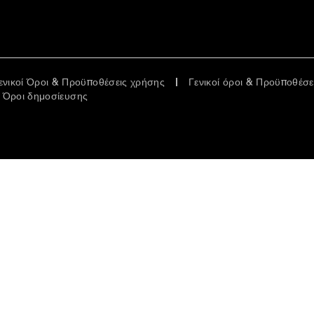
ενικοί Όροι & Προϋποθέσεις χρήσης
Γενικοί όροι & Προϋποθέσ
Όροι δημοσίευσης