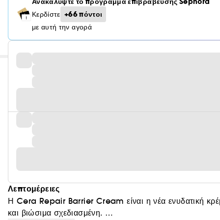
Ανακαλύψτε το πρόγραμμα επιβράβευσης Sephora
+66 πόντοι
Κερδίστε
με αυτή την αγορά
Λεπτομέρειες
Η Cera Repair Barrier Cream είναι η νέα ενυδατική κρέ
και βιώσιμα σχεδιασμένη.