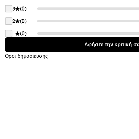
Θαμπάδα
3
(0)
2
(0)
1
(0)
Αφήστε την κριτική σ
Όροι δημοσίευσης