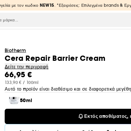
NEW15
γελία με τον κωδικο
. *Εξαιρέσεις: Επιλεγμένα brands & Ε
Biotherm
Cera Repair Barrier Cream
Δείτε την περιγραφή
66,95 €
133,90 € / 100ml
Αυτό το προϊόν είναι διαθέσιμο και σε διαφορετικά μεγέθη
50ml
Εκτός αποθέματος, 