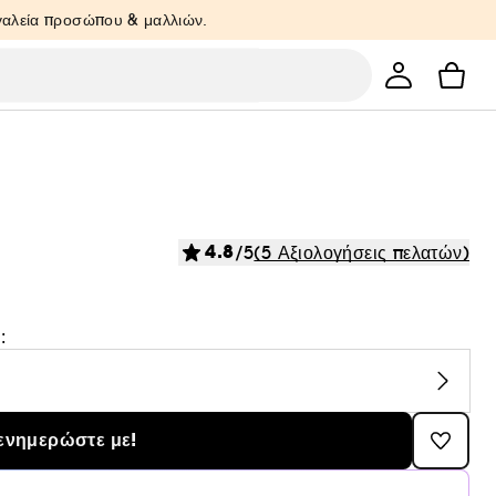
ργαλεία προσώπου & μαλλιών.
4.8
/5
(5 Αξιολογήσεις πελατών)
:
ενημερώστε με!