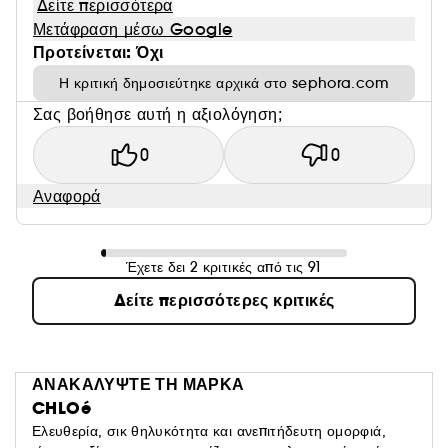
Δείτε περισσότερα
Μετάφραση μέσω Google
Προτείνεται: Όχι
Η κριτική δημοσιεύτηκε αρχικά στο sephora.com
Σας βοήθησε αυτή η αξιολόγηση;
0
0
Αναφορά
Έχετε δει 2 κριτικές από τις 91
Δείτε περισσότερες κριτικές
ΑΝΑΚΑΛΥΨΤΕ ΤΗ ΜΑΡΚΑ
CHLOé
Ελευθερία, σικ θηλυκότητα και ανεπιτήδευτη ομορφιά,