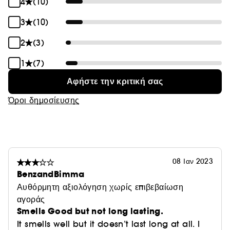
4
(10)
3
(10)
2
(3)
1
(7)
Αφήστε την κριτική σας
Όροι δημοσίευσης
08 Ιαν 2023
BenzandBimma
Αυθόρμητη αξιολόγηση χωρίς επιβεβαίωση
αγοράς
Smells Good but not long lasting.
It smells well but it doesn’t last long at all. I