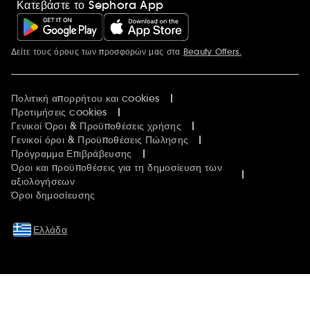
Κατεβάστε το Sephora App
Δείτε τους όρους των προσφορών μας στα
Beauty Offers.
Περισσότερες πληροφορίες
Πολιτική απορρήτου και cookies
Προτιμήσεις cookies
Γενικοί Όροι & Προϋποθέσεις χρήσης
Γενικοί όροι & Προϋποθέσεις Πώλησης
Πρόγραμμα Επιβράβευσης
Όροι και προϋποθέσεις για τη δημοσίευση των
αξιολογήσεων
Όροι δημοσίευσης
Ελλάδα