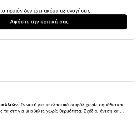
το προϊόν δεν έχει ακόμα αξιολογήσεις.
Αφήστε την κριτική σας
 μαλλιών.
Γνωστή για τα ελαστικά σπιράλ χωρίς σημάδια και
ς τα σετ για μπούκλες χωρίς θερμότητα. Σχέδιο, άνεση και
ενίσματα χωρίς συμβιβασμούς που προκαλούν αίσθηση.