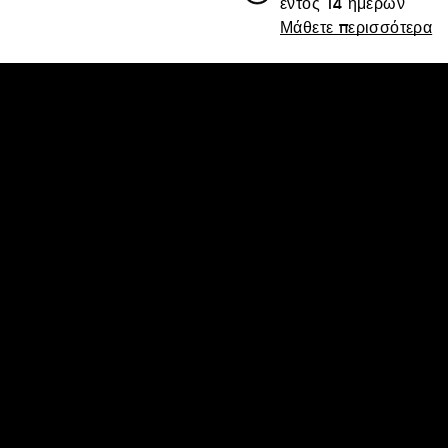
εντός 14 ημερών
Μάθετε περισσότερα