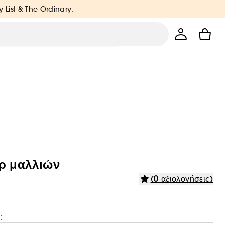
y List & The Ordinary.
ρ μαλλιών
(0 αξιολογήσεις)
: