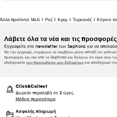
Άλλα προϊόντα:
Μελί
|
Ροζ
|
Κρεμ
|
Τυρκουάζ
|
Κίτρινο τ
Λάβετε όλα τα νέα και τις προσφορέ
Εγγραφείτε στο newsletter των Sephora για να απολαύσ
Με την εγγραφή, συμφωνώ να λαμβάνω μέσω email τον εκπτωτι
προσφορές και νέα από τα Sephora και δηλώνω ότι είμαι άνω τω
επεξεργασία
των προσωπικών μου δεδομένων
και αποδέχομαι τη
Click&Collect
Δωρεάν παραλαβή σε 2 ώρες.
Μάθετε περισσότερα
Ασφαλής πληρωμή