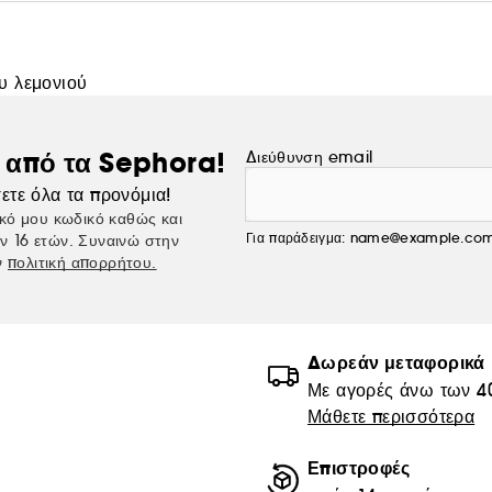
ου λεμονιού
ς από τα Sephora!
Διεύθυνση email
ετε όλα τα προνόμια!
κό μου κωδικό καθώς και
Για παράδειγμα: name@example.co
ν 16 ετών. Συναινώ στην
ν
πολιτική απορρήτου.
Δωρεάν μεταφορικά
Με αγορές άνω των 4
Μάθετε περισσότερα
Επιστροφές