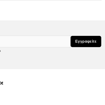
Εγγραφείτε
m
0€