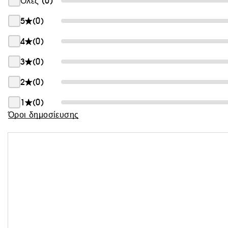
Όλες (0)
Θαμπάδα
5
(0)
4
(0)
3
(0)
2
(0)
1
(0)
Όροι δημοσίευσης