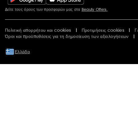
Δείτε τους όρους των προσφορών μας στα
Beauty Offers.
Περισσότερες πληροφορίες
Πολιτική απορρήτου και cookies
Προτιμήσεις cookies
Γ
Όροι και προϋποθέσεις για τη δημοσίευση των αξιολογήσεων
Ελλάδα