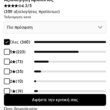
4.3/5
(359 αξιολογήσεις προϊόντων)
Ταξινόμηση κατά
Πιο πρόσφατη
Όλες (360)
5
(223)
4
(73)
3
(35)
2
(10)
1
(19)
Αφήστε την κριτική σας
Όροι δημοσίευσης