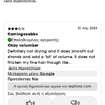
Όροι δημοσίευσης
21 Απρ 2026
flamingosabbs
Επαληθευμένος αγοραστής
Okay volumizer
Definitely not drying and it does smooth out
strands and add a 'bit' of volume. It does not
thicken my fine hair though like...
Δείτε περισσότερα
Μετάφραση μέσω Google
Προτείνεται: Ναι
Η κριτική δημοσιεύτηκε αρχικά στο sephora.com
Σας βοήθησε αυτή η αξιολόγηση;
0
0