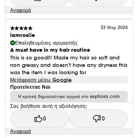
Αναφορά
23 Μαρ 2026
iamrosiie
Επαληθευμένος αγοραστής
A must have in my hair routine
This is so good!!! Made my hair so soft and
non greasy and doesn’t have any dryness this
was the item I was looking for
Μετάφραση μέσω Google
Προτείνεται: Ναι
Η κριτική δημοσιεύτηκε αρχικά στο sephora.com
Σας βοήθησε αυτή η αξιολόγηση;
0
0
Αναφορά