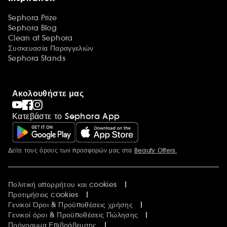
Sephora Prize
Sephora Blog
Clean at Sephora
Συσκευασία Παραγγελιών
Sephora Stands
Ακολουθήστε μας
Κατεβάστε το Sephora App
Δείτε τους όρους των προσφορών μας στα
Beauty Offers.
Περισσότερες πληροφορίες
Πολιτική απορρήτου και cookies
Προτιμήσεις cookies
Γενικοί Όροι & Προϋποθέσεις χρήσης
Γενικοί όροι & Προϋποθέσεις Πώλησης
Πρόγραμμα Επιβράβευσης