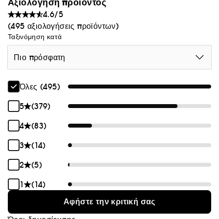
Αξιολόγηση προϊόντος
4.6/5
(495 αξιολογήσεις προϊόντων)
Ταξινόμηση κατά
Πιο πρόσφατη
Όλες (495)
5
(379)
4
(83)
3
(14)
2
(5)
1
(14)
Αφήστε την κριτική σας