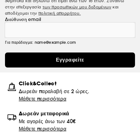
Sephora και δηλώνω ότι είμαι άνω των 16 ετών. Συναινώ
στην επεξεργασία
των προσωπικών μου δεδομένων
και
αποδέχομαι την
πολιτική απορρήτου.
Διεύθυνση email
Για παράδειγμα: name@example.com
Εγγραφείτε
Click&Collect
Δωρεάν παραλαβή σε 2 ώρες.
Μάθετε περισσότερα
Δωρεάν μεταφορικά
Με αγορές άνω των 40€
Μάθετε περισσότερα