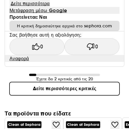
Δείτε περισσότερα
Μετάφραση μέσω Google
Προτείνεται: Ναι
Η κριτική δημοσιεύτηκε αρχικά στο sephora.com
Σας βοήθησε αυτή η αξιολόγηση;
0
0
Αναφορά
Έχετε δει 2 κριτικές από τις 20
Δείτε περισσότερες κριτικές
Τα προϊόντα που είδατε
Clean at Sephora
Clean at Sephora
E