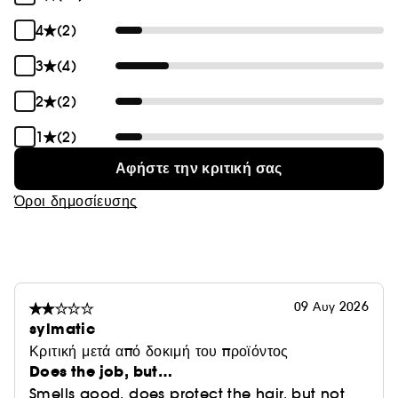
4
(2)
3
(4)
2
(2)
1
(2)
Αφήστε την κριτική σας
Όροι δημοσίευσης
09 Αυγ 2026
sylmatic
Κριτική μετά από δοκιμή του προϊόντος
Does the job, but…
Smells good, does protect the hair, but not