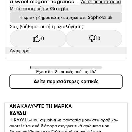
a sweet elegant fragrance ...
Δείτε περισσότερα
Μετάφραση μέσω Google
Η κριτική δημοσιεύτηκε αρχικά στο Sephora-uk
Σας βοήθησε αυτή η αξιολόγηση;
0
0
Αναφορά
Έχετε δει 2 κριτικές από τις 157
Δείτε περισσότερες κριτικές
ΑΝΑΚΑΛΥΨΤΕ ΤΗ ΜΑΡΚΑ
KAYALI
Η KAYALI –που σημαίνει «η φαντασία μου» στα αραβικά–
αποτελείται από διάφορα σαγηνευτικά αρώματα που
δημιουργήθηκαν στη Γαλλία από τα πιο εκλεκτά