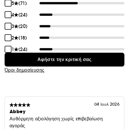
5
(71)
4
(24)
3
(20)
2
(18)
1
(24)
Αφήστε την κριτική σας
Όροι δημοσίευσης
04 Ιουλ 2026
Abbey
Αυθόρμητη αξιολόγηση χωρίς επιβεβαίωση
αγοράς