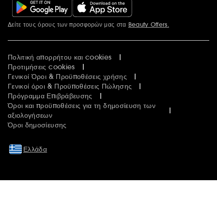
Δείτε τους όρους των προσφορών μας στα
Beauty Offers.
Περισσότερες πληροφορίες
Πολιτική απορρήτου και cookies
Προτιμήσεις cookies
Γενικοί Όροι & Προϋποθέσεις χρήσης
Γενικοί όροι & Προϋποθέσεις Πώλησης
Πρόγραμμα Επιβράβευσης
Όροι και προϋποθέσεις για τη δημοσίευση των
αξιολογήσεων
Όροι δημοσίευσης
Ελλάδα