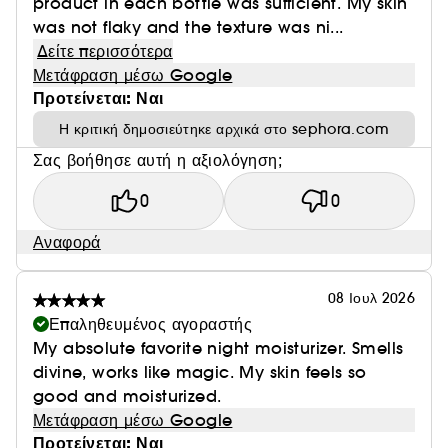
product in each bottle was sufficient. My skin
was not flaky and the texture was ni...
Δείτε περισσότερα
Μετάφραση μέσω Google
Προτείνεται: Ναι
Η κριτική δημοσιεύτηκε αρχικά στο sephora.com
Σας βοήθησε αυτή η αξιολόγηση;
0
0
Αναφορά
08 Ιουλ 2026
Επαληθευμένος αγοραστής
My absolute favorite night moisturizer. Smells
divine, works like magic. My skin feels so
good and moisturized.
Μετάφραση μέσω Google
Προτείνεται: Ναι