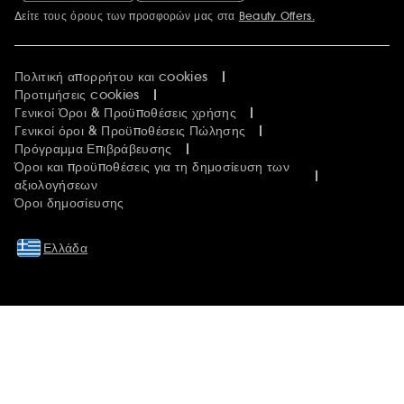
Δείτε τους όρους των προσφορών μας στα
Beauty Offers.
Περισσότερες πληροφορίες
Πολιτική απορρήτου και cookies
Προτιμήσεις cookies
Γενικοί Όροι & Προϋποθέσεις χρήσης
Γενικοί όροι & Προϋποθέσεις Πώλησης
Πρόγραμμα Επιβράβευσης
Όροι και προϋποθέσεις για τη δημοσίευση των
αξιολογήσεων
Όροι δημοσίευσης
Ελλάδα