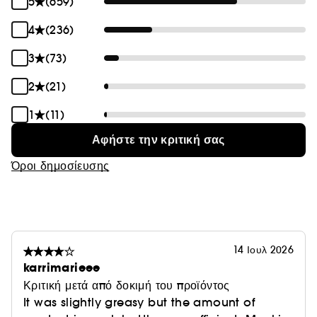
5
(659)
4
(236)
3
(73)
2
(21)
1
(11)
Αφήστε την κριτική σας
Όροι δημοσίευσης
14 Ιουλ 2026
karrimarieee
Κριτική μετά από δοκιμή του προϊόντος
It was slightly greasy but the amount of