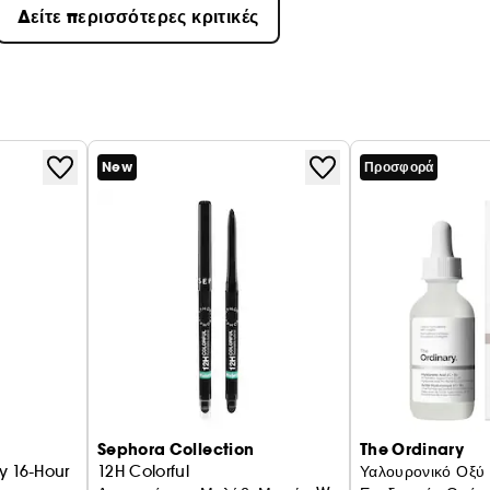
Δείτε περισσότερες κριτικές
New
Προσφορά
Sephora Collection
The Ordinary
y 16-Hour
12H Colorful
Υαλουρονικό Οξύ