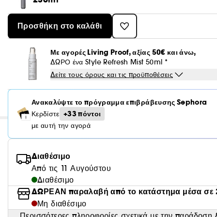
Προσθήκη στο καλάθι
Με αγορές Living Proof, αξίας 50€ και άνω,
ΔΩΡΟ ένα Style Refresh Mist 50ml *
Δείτε τους όρους και τις προϋποθέσεις
Ανακαλύψτε το πρόγραμμα επιβράβευσης Sephora
+33 πόντοι
Κερδίστε
με αυτή την αγορά
Διαθέσιμο
Από τις 11 Αυγούστου
Διαθέσιμο
ΔΩΡΕΑΝ παραλαβή από το κατάστημα μέσα σε 
Μη διαθέσιμο
Περισσότερες πληροφορίες σχετικά με την παράδοση &