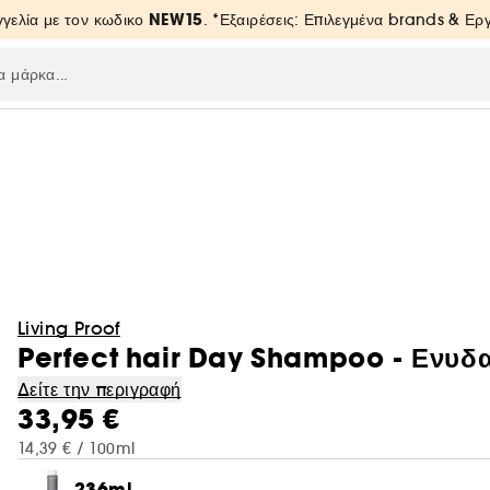
NEW15
γελία με τον κωδικο
. *Εξαιρέσεις: Επιλεγμένα brands & Ε
Living Proof
Perfect hair Day Shampoo - Ενυδ
Δείτε την περιγραφή
33,95 €
14,39 € / 100ml
236ml