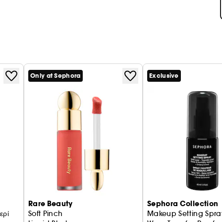
Only at Sephora
Exclusive
Rare Beauty
Sephora Collection
ερί
Soft Pinch
Makeup Setting Spra