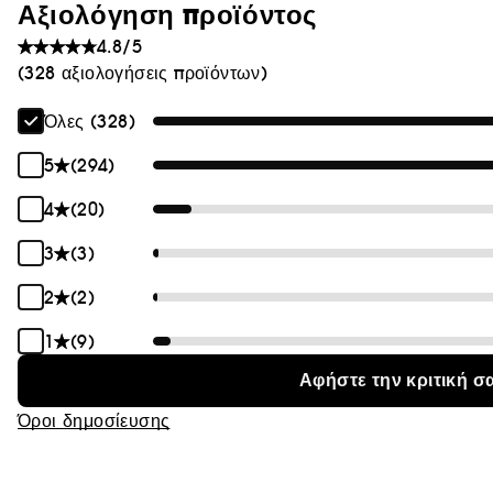
Αξιολόγηση προϊόντος
4.8/5
(328 αξιολογήσεις προϊόντων)
Όλες (328)
5
(294)
4
(20)
3
(3)
2
(2)
1
(9)
Αφήστε την κριτική σ
Όροι δημοσίευσης