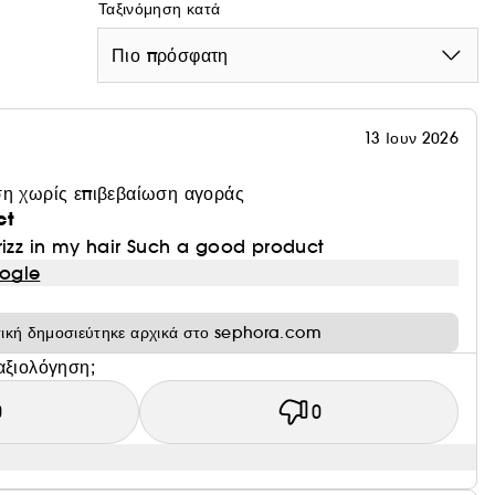
Ταξινόμηση κατά
Πιο πρόσφατη
13 Ιουν 2026
η χωρίς επιβεβαίωση αγοράς
ct
rizz in my hair Such a good product
ogle
τική δημοσιεύτηκε αρχικά στο sephora.com
αξιολόγηση;
0
0