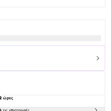
2 ώρες
 τις επιστροφές