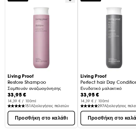
Θαμπάδα
Living Proof
Living Proof
Restore Shampoo
Perfect hair Day Conditio
Σαμπουάν αναζωογόνησης
Ενυδατικό μαλακτικό
33,95 €
33,95 €
14,39 € / 100ml
14,39 € / 100ml
151
Αξιολογήσεις πελατών
297
Αξιολογήσεις πελ
Προσθήκη στο καλάθι
Προσθήκη στο καλά