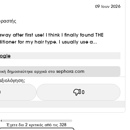
09 Ιουν 2026
οραστής
y after first use! I think I finally found THE
oner for my hair type. I usually use a...
ogle
τική δημοσιεύτηκε αρχικά στο sephora.com
αξιολόγηση;
0
0
Έχετε δει 2 κριτικές από τις 328