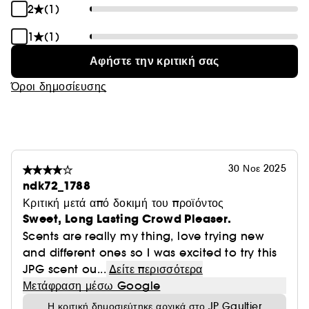
2
(1)
1
(1)
Αφήστε την κριτική σας
Όροι δημοσίευσης
30 Νοε 2025
ndk72_1788
Κριτική μετά από δοκιμή του προϊόντος
Sweet, Long Lasting Crowd Pleaser.
Scents are really my thing, love trying new
and different ones so I was excited to try this
JPG scent ou...
Δείτε περισσότερα
Μετάφραση μέσω Google
Η κριτική δημοσιεύτηκε αρχικά στο JP Gaultier