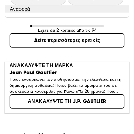
Αναφορά
Έχετε δει 2 κριτικές από τις 94
Δείτε περισσότερες κριτικές
ΑΝΑΚΑΛΥΨΤΕ ΤΗ ΜΑΡΚΑ
Jean Paul Gaultier
Ποιος ενσαρκώνει τον αισθησιασμό, την ελευθερία και τη
δημιουργική αυθάδεια; Ποιος βάζει τα αρώματά του σε
συσκευασία κονσέρβας για πάνω από 20 χρόνια; Ποιο
είναι το «τρομερό παιδί» της μόδας; Μα φυσικά, ο Jean
ΑΝΑΚΑΛΥΨΤΕ ΤΗ J.P. GAUTLIER
Paul Gaultier!