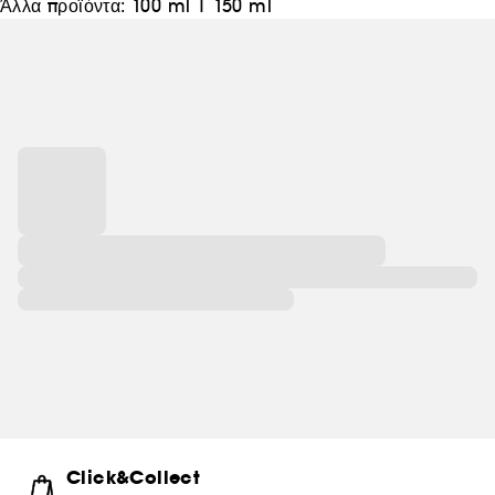
Άλλα προϊόντα:
100 ml
|
150 ml
Click&Collect