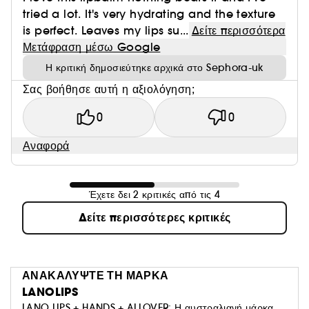
tried a lot. It's very hydrating and the texture
is perfect. Leaves my lips su...
Δείτε περισσότερα
Μετάφραση μέσω Google
Η κριτική δημοσιεύτηκε αρχικά στο Sephora-uk
Σας βοήθησε αυτή η αξιολόγηση;
0
0
Αναφορά
Έχετε δει 2 κριτικές από τις 4
Δείτε περισσότερες κριτικές
ΑΝΑΚΑΛΥΨΤΕ ΤΗ ΜΑΡΚΑ
LANOLIPS
LANO LIPS + HANDS + ALLOVER: Η αυστραλιανή μάρκα