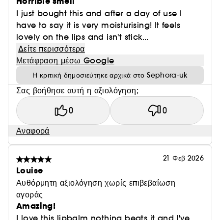
Horrible smell
I just bought this and after a day of use I
have to say it is very moisturising! It feels
lovely on the lips and isn't stick...
Δείτε περισσότερα
Μετάφραση μέσω Google
Η κριτική δημοσιεύτηκε αρχικά στο Sephora-uk
Σας βοήθησε αυτή η αξιολόγηση;
0
0
Αναφορά
21 Φεβ 2026
Louise
Αυθόρμητη αξιολόγηση χωρίς επιβεβαίωση
αγοράς
Amazing!
I love this lipbalm nothing beats it and I've