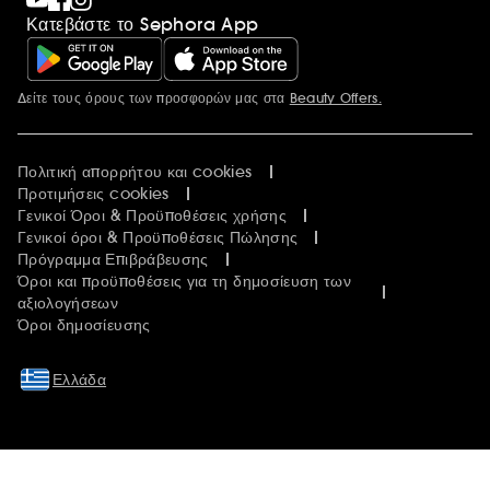
Κατεβάστε το Sephora App
Δείτε τους όρους των προσφορών μας στα
Beauty Offers.
Περισσότερες πληροφορίες
Πολιτική απορρήτου και cookies
Προτιμήσεις cookies
Γενικοί Όροι & Προϋποθέσεις χρήσης
Γενικοί όροι & Προϋποθέσεις Πώλησης
Πρόγραμμα Επιβράβευσης
Όροι και προϋποθέσεις για τη δημοσίευση των
αξιολογήσεων
Όροι δημοσίευσης
Ελλάδα