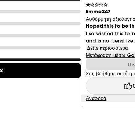
Emma247
Αυθόρμητη αξιολόγησ
Hoped this to be t
I so wished this to
and is not sensitiv
Δείτε περισσότερα
Μετάφραση μέσω Go
Η κ
ας
Σας βοήθησε αυτή η 
Αναφορά