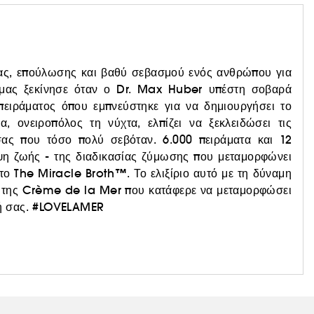
ίδας, επούλωσης και βαθύ σεβασμού ενός ανθρώπου για
ι μας ξεκίνησε όταν ο Dr. Max Huber υπέστη σοβαρά
πειράματος όπου εμπνεύστηκε για να δημιουργήσει το
, ονειροπόλος τη νύχτα, ελπίζει να ξεκλειδώσει τις
σας που τόσο πολύ σεβόταν. 6.000 πειράματα και 12
ψη ζωής - της διαδικασίας ζύμωσης που μεταμορφώνει
το The Miracle Broth™. Το ελιξίριο αυτό με τη δύναμη
ά της Crème de la Mer που κατάφερε να μεταμορφώσει
ική σας. #LOVELAMER