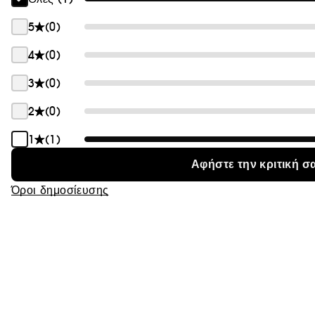
Θαμπάδα
5
(0)
4
(0)
3
(0)
2
(0)
1
(1)
Αφήστε την κριτική σ
Όροι δημοσίευσης