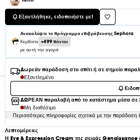
Εξαντλήθηκε, ειδοποιήστε με!
Ανακαλύψτε το πρόγραμμα επιβράβευσης Sephora
+499 πόντοι
Κερδίστε
με αυτή την αγορά
Δωρεάν παράδοση στο σπίτι ή σε σημείο παρα
Εξαντλημένο
Ειδοπ
ΔΩΡΕΑΝ παραλαβή από το κατάστημα μέσα σε 
Μη διαθέσιμο
Περισσότερες πληροφορίες σχετικά με την παράδοση &
Λεπτομέρειες
Η Eye & Expression Cream της σειράς Genaissance α