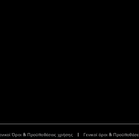
ενικοί Όροι & Προϋποθέσεις χρήσης
Γενικοί όροι & Προϋποθέσ