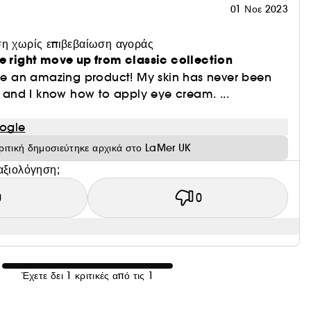
01 Νοε 2023
η χωρίς επιβεβαίωση αγοράς
he right move up from classic collection
 be an amazing product! My skin has never been
e, and I know how to apply eye cream. ...
ogle
ριτική δημοσιεύτηκε αρχικά στο LaMer UK
αξιολόγηση;
0
0
Έχετε δει 1 κριτικές από τις 1