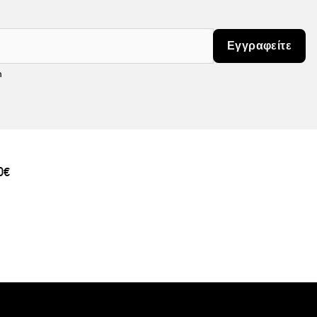
Εγγραφείτε
m
0€