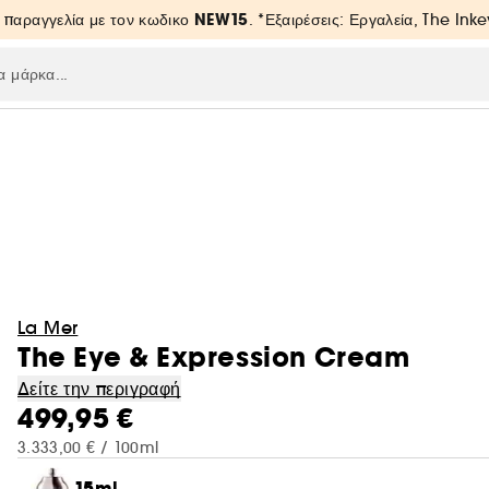
NEW15
 παραγγελία με τον κωδικο
. *Εξαιρέσεις: Εργαλεία, The Inke
La Mer
The Eye & Expression Cream
Δείτε την περιγραφή
499,95 €
3.333,00 € / 100ml
15ml