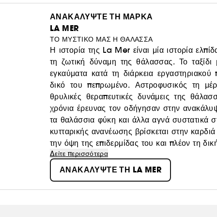
ΑΝΑΚΑΛΥΨΤΕ ΤΗ ΜΑΡΚΑ
LA MER
ΤΟ ΜΥΣΤΙΚΟ ΜΑΣ Η ΘΑΛΑΣΣΑ
Η ιστορία της La Mer είναι μία ιστορία ελπ
τη ζωτική δύναμη της θάλασσας. Το ταξίδ
εγκαύματα κατά τη διάρκεια εργαστηριακού 
δικό του πεπρωμένο. Αστροφυσικός τη μέρα
θρυλικές θεραπευτικές δυνάμεις της θάλασ
χρόνια έρευνας τον οδήγησαν στην ανακάλυ
τα θαλάσσια φύκη και άλλα αγνά συστατικά σ
κυτταρικής ανανέωσης βρίσκεται στην καρδι
την όψη της επιδερμίδας του και πλέον τη δ
Δείτε περισσότερα
ΑΝΑΚΑΛΥΨΤΕ ΤΗ LA MER