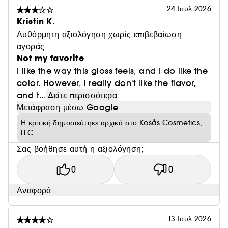
24 Ιουλ 2026
Kristin K.
Αυθόρμητη αξιολόγηση χωρίς επιβεβαίωση
αγοράς
Not my favorite
I like the way this gloss feels, and I do like the
color. However, I really don't like the flavor,
and t...
Δείτε περισσότερα
Μετάφραση μέσω Google
Η κριτική δημοσιεύτηκε αρχικά στο Kosås Cosmetics,
LLC
Σας βοήθησε αυτή η αξιολόγηση;
0
0
Αναφορά
13 Ιουλ 2026