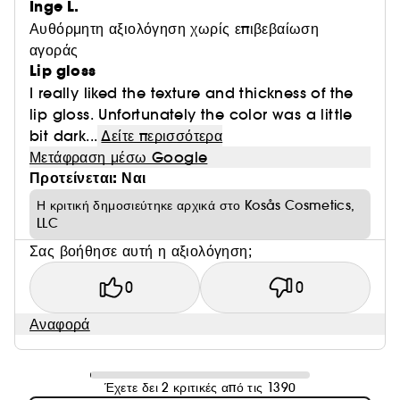
Inge L.
Αυθόρμητη αξιολόγηση χωρίς επιβεβαίωση
αγοράς
Lip gloss
I really liked the texture and thickness of the
lip gloss. Unfortunately the color was a little
bit dark...
Δείτε περισσότερα
Μετάφραση μέσω Google
Προτείνεται: Ναι
Η κριτική δημοσιεύτηκε αρχικά στο Kosås Cosmetics,
LLC
Σας βοήθησε αυτή η αξιολόγηση;
0
0
Αναφορά
Έχετε δει 2 κριτικές από τις 1390