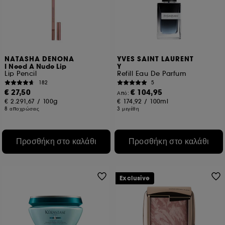
NATASHA DENONA
YVES SAINT LAURENT
I Need A Nude Lip
Y
Lip Pencil
Refill Eau De Parfum
182
5
€ 27,50
€ 104,95
Από:
€ 2.291,67
/
100g
€ 174,92
/
100ml
8 αποχρώσεις
3 μεγέθη
Προσθήκη στο καλάθι
Προσθήκη στο καλάθι
Exclusive