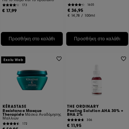
1605
173
€ 36,95
€ 17,99
€ 14,78
/
100ml
Προσθήκη στο καλάθι
Προσθήκη στο καλάθι
Exclu Web
KÉRASTASE
THE ORDINARY
Resistance Masque
Peeling Solution AHA 30% +
Therapiste Μάσκα Αναδόμησης
BHA 2%
Μαλλιών
306
172
€ 11,95