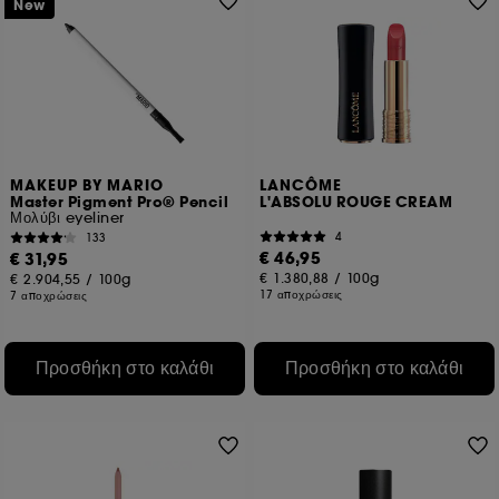
New
MAKEUP BY MARIO
LANCÔME
Master Pigment Pro® Pencil
L'ABSOLU ROUGE CREAM
Μολύβι eyeliner
4
133
€ 46,95
€ 31,95
€ 1.380,88
/
100g
€ 2.904,55
/
100g
17 αποχρώσεις
7 αποχρώσεις
Προσθήκη στο καλάθι
Προσθήκη στο καλάθι