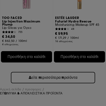
TOO FACED
ESTÉE LAUDER
Lip Injection Maximum
Futurist Hydra Rescue
Plump
Moisturizing Makeup SPF 45
Lip Gloss για Όγκο
48
755
€ 59,95
€ 34,50
€ 171,29
/
100ml
€ 862,50
/
100ml
16 αποχρώσεις
4 αποχρώσεις
Προσθήκη στο καλάθι
Προσθήκη στο καλάθι
Δείτε περισσότερα προϊόντα
Αρχική σελίδα
προσφορες
ΕΠΩΝΥΜΑ & ΑΠΟΚΛΕΙΣΤΙΚΑ ΠΡΟΪΟΝΤΑ