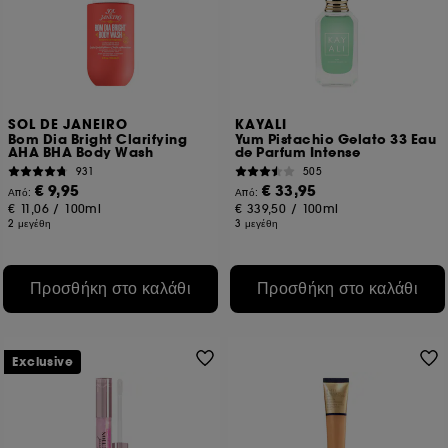
SOL DE JANEIRO
KAYALI
Bom Dia Bright Clarifying
Yum Pistachio Gelato 33 Eau
AHA BHA Body Wash
de Parfum Intense
931
505
€ 9,95
€ 33,95
Από:
Από:
€ 11,06
/
100ml
€ 339,50
/
100ml
2 μεγέθη
3 μεγέθη
Προσθήκη στο καλάθι
Προσθήκη στο καλάθι
Exclusive