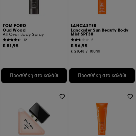
TOM FORD
LANCASTER
Oud Wood
Lancaster Sun Beauty Body
Mist SPF30
All Over Body Spray
12
2
€ 81,95
€ 56,95
€ 28,48
/
100ml
Προσθήκη στο καλάθι
Προσθήκη στο καλάθι