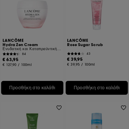
LANCÔME
LANCÔME
Hydra Zen Cream
Rose Sugar Scrub
Ενυδατική και Καταπραϋντική Κρέμα Ημέρας
43
84
€ 39,95
€ 63,95
€ 39,95
/
100ml
€ 127,90
/
100ml
Προσθήκη στο καλάθι
Προσθήκη στο καλάθι