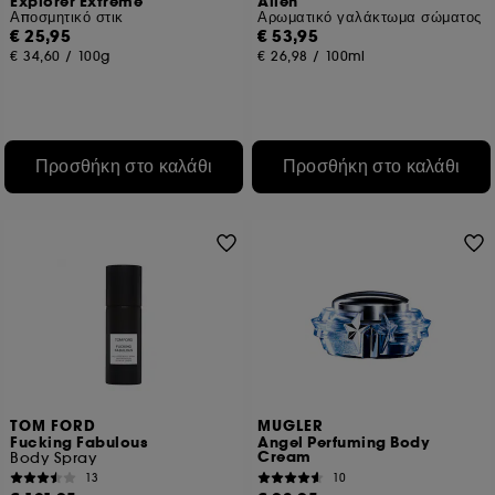
Explorer Extreme
Alien
Αποσμητικό στικ
Αρωματικό γαλάκτωμα σώματος
€ 25,95
€ 53,95
€ 34,60
/
100g
€ 26,98
/
100ml
Προσθήκη στο καλάθι
Προσθήκη στο καλάθι
TOM FORD
MUGLER
Fucking Fabulous
Angel Perfuming Body
Cream
Body Spray
13
10