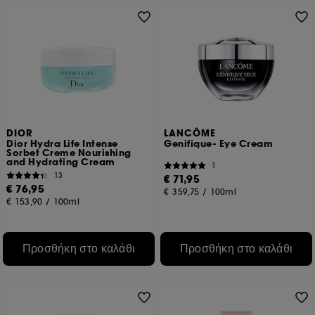
DIOR
LANCÔME
Dior Hydra Life Intense
Genifique- Eye Cream
Sorbet Creme Nourishing
and Hydrating Cream
1
13
€ 71,95
€ 76,95
€ 359,75
/
100ml
€ 153,90
/
100ml
Προσθήκη στο καλάθι
Προσθήκη στο καλάθι