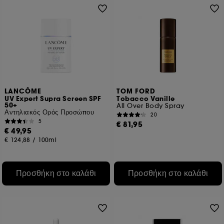
LANCÔME
TOM FORD
UV Expert Supra Screen SPF
Tobacco Vanille
50+
All Over Body Spray
Αντηλιακός Ορός Προσώπου
20
5
€ 81,95
€ 49,95
€ 124,88
/
100ml
Προσθήκη στο καλάθι
Προσθήκη στο καλάθι