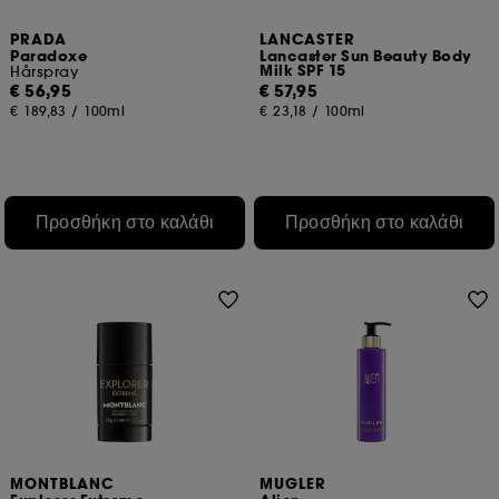
PRADA
LANCASTER
Paradoxe
Lancaster Sun Beauty Body
Milk SPF 15
Hårspray
€ 56,95
€ 57,95
€ 189,83
/
100ml
€ 23,18
/
100ml
Προσθήκη στο καλάθι
Προσθήκη στο καλάθι
MONTBLANC
MUGLER