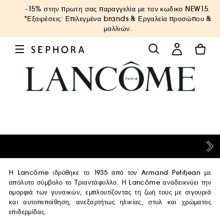
-15% στην πρωτη σας παραγγελία με τον κωδικο
NEW15
.
*Εξαιρέσεις: Επιλεγμένα brands & Εργαλεία προσώπου &
μαλλιών.
Η Lancôme ιδρύθηκε το 1935 από τον Armand Petitjean με
απόλυτο σύμβολο το Τριαντάφυλλο. Η Lancôme αναδεικνύει την
ομορφιά των γυναικών, εμπλουτίζοντας τη ζωή τους με σιγουριά
και αυτοπεποίθηση, ανεξαρτήτως ηλικίας, στυλ και χρώματος
επιδερμίδας.